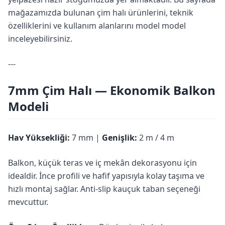
mağazamızda bulunan çim halı ürünlerini, teknik
özelliklerini ve kullanım alanlarını model model
inceleyebilirsiniz.
---
7mm Çim Halı — Ekonomik Balkon
Modeli
Hav Yüksekliği:
7 mm |
Genişlik:
2 m / 4 m
Balkon, küçük teras ve iç mekân dekorasyonu için
idealdir. İnce profili ve hafif yapısıyla kolay taşıma ve
hızlı montaj sağlar. Anti-slip kauçuk taban seçeneği
mevcuttur.