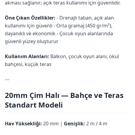
akması sağlanır; açık teras kullanımı için güvenlidir.
Öne Çıkan Özellikler:
- Drenajlı taban, açık alan
kullanımı için güvenli - Orta gramaj (450 gr/m²),
dayanıklı ve ekonomik - Çocuk oyun alanlarında
güvenli yüzey oluşturur
Kullanım Alanları:
Balkon, çocuk oyun alanı, okul
bahçesi, küçük teras
---
20mm Çim Halı — Bahçe ve Teras
Standart Modeli
Hav Yüksekliği:
20 mm |
Genişlik:
2 m / 4 m