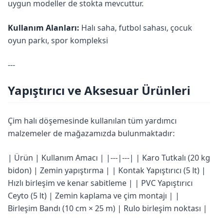
uygun modeller de stokta mevcuttur.
Kullanım Alanları:
Halı saha, futbol sahası, çocuk
oyun parkı, spor kompleksi
---
Yapıştırıcı ve Aksesuar Ürünleri
Çim halı döşemesinde kullanılan tüm yardımcı
malzemeler de mağazamızda bulunmaktadır:
| Ürün | Kullanım Amacı | |---|---| | Karo Tutkalı (20 kg
bidon) | Zemin yapıştırma | | Kontak Yapıştırıcı (5 lt) |
Hızlı birleşim ve kenar sabitleme | | PVC Yapıştırıcı
Ceyto (5 lt) | Zemin kaplama ve çim montajı | |
Birleşim Bandı (10 cm × 25 m) | Rulo birleşim noktası |