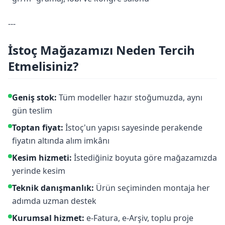
---
İstoç Mağazamızı Neden Tercih
Etmelisiniz?
Geniş stok:
Tüm modeller hazır stoğumuzda, aynı
gün teslim
Toptan fiyat:
İstoç'un yapısı sayesinde perakende
fiyatın altında alım imkânı
Kesim hizmeti:
İstediğiniz boyuta göre mağazamızda
yerinde kesim
Teknik danışmanlık:
Ürün seçiminden montaja her
adımda uzman destek
Kurumsal hizmet:
e-Fatura, e-Arşiv, toplu proje