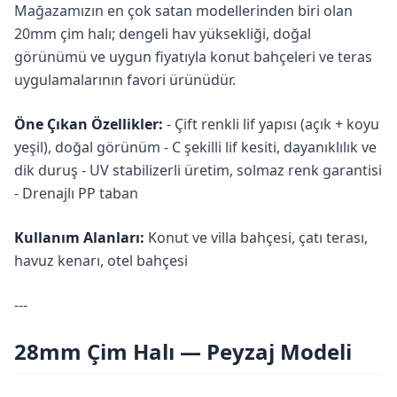
Mağazamızın en çok satan modellerinden biri olan
20mm çim halı; dengeli hav yüksekliği, doğal
görünümü ve uygun fiyatıyla konut bahçeleri ve teras
uygulamalarının favori ürünüdür.
Öne Çıkan Özellikler:
- Çift renkli lif yapısı (açık + koyu
yeşil), doğal görünüm - C şekilli lif kesiti, dayanıklılık ve
dik duruş - UV stabilizerli üretim, solmaz renk garantisi
- Drenajlı PP taban
Kullanım Alanları:
Konut ve villa bahçesi, çatı terası,
havuz kenarı, otel bahçesi
---
28mm Çim Halı — Peyzaj Modeli