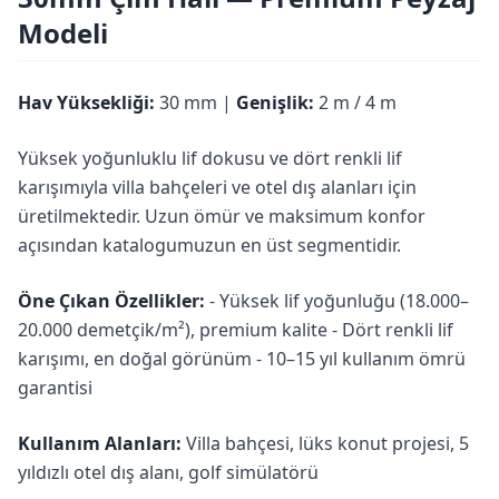
Modeli
Hav Yüksekliği:
30 mm |
Genişlik:
2 m / 4 m
Yüksek yoğunluklu lif dokusu ve dört renkli lif
karışımıyla villa bahçeleri ve otel dış alanları için
üretilmektedir. Uzun ömür ve maksimum konfor
açısından katalogumuzun en üst segmentidir.
Öne Çıkan Özellikler:
- Yüksek lif yoğunluğu (18.000–
20.000 demetçik/m²), premium kalite - Dört renkli lif
karışımı, en doğal görünüm - 10–15 yıl kullanım ömrü
garantisi
Kullanım Alanları:
Villa bahçesi, lüks konut projesi, 5
yıldızlı otel dış alanı, golf simülatörü