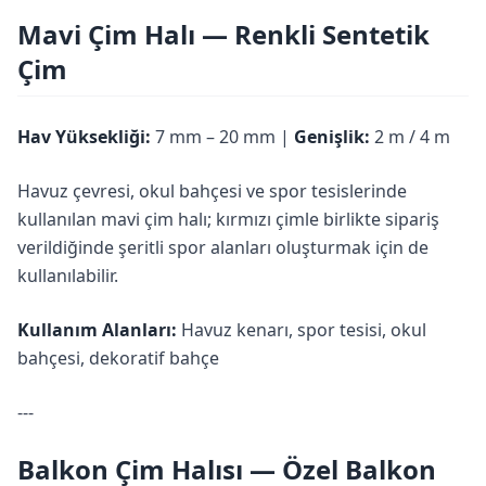
Mavi Çim Halı — Renkli Sentetik
Çim
Hav Yüksekliği:
7 mm – 20 mm |
Genişlik:
2 m / 4 m
Havuz çevresi, okul bahçesi ve spor tesislerinde
kullanılan mavi çim halı; kırmızı çimle birlikte sipariş
verildiğinde şeritli spor alanları oluşturmak için de
kullanılabilir.
Kullanım Alanları:
Havuz kenarı, spor tesisi, okul
bahçesi, dekoratif bahçe
---
Balkon Çim Halısı — Özel Balkon