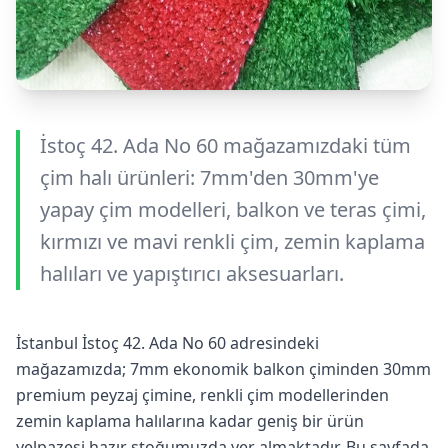
İstoç 42. Ada No 60 mağazamızdaki tüm
çim halı ürünleri: 7mm'den 30mm'ye
yapay çim modelleri, balkon ve teras çimi,
kırmızı ve mavi renkli çim, zemin kaplama
halıları ve yapıştırıcı aksesuarları.
İstanbul İstoç 42. Ada No 60 adresindeki
mağazamızda; 7mm ekonomik balkon çiminden 30mm
premium peyzaj çimine, renkli çim modellerinden
zemin kaplama halılarına kadar geniş bir ürün
yelpazesi hazır stoğumuzda yer almaktadır. Bu sayfada