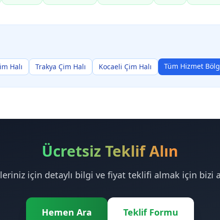
Tüm Hizmet Bölg
Çim Halı
Trakya Çim Halı
Kocaeli Çim Halı
Ücretsiz Teklif Alın
leriniz için detaylı bilgi ve fiyat teklifi almak için bizi 
Hemen Ara
Teklif Formu