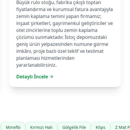
Büyük rulo stoğu, fabrika çıkışlı toptan
fiyatlandırma ve kurumsal fatura avantajıyla
zemin kaplama temini yapan firmamız;
inşaat şirketleri, gayrimenkul geliştiriciler ve
otel zincirlerine toplu zemin kaplama
çözümü sunmaktadır. İstoç depomuzdaki
geniş ürün yelpazesinden numune görme
imkânı, proje bazlı özel teklif ve teslimat
planlaması hizmetlerinden
yararlanabilirsiniz.
Detaylı İncele
Mineflo
Kırmızı Halı
Gölgelik File
Klips
Z Mat 