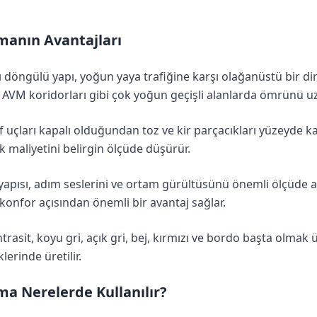
manın Avantajları
ı döngülü yapı, yoğun yaya trafiğine karşı olağanüstü bir di
e AVM koridorları gibi çok yoğun geçişli alanlarda ömrünü u
f uçları kapalı olduğundan toz ve kir parçacıkları yüzeyde k
ik maliyetini belirgin ölçüde düşürür.
yapısı, adım seslerini ve ortam gürültüsünü önemli ölçüde aza
onfor açısından önemli bir avantaj sağlar.
trasit, koyu gri, açık gri, bej, kırmızı ve bordo başta olmak
erinde üretilir.
a Nerelerde Kullanılır?