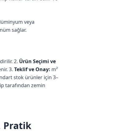
 alüminyum veya
ünüm sağlar.
rilir. 2.
Ürün Seçimi ve
nir. 3.
Teklif ve Onay:
m²
ndart stok ürünler için 3–
ip tarafından zemin
 Pratik