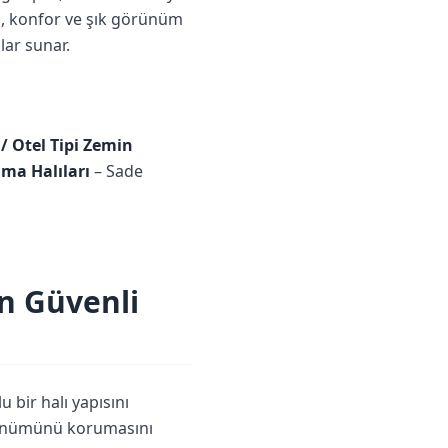
ma, konfor ve şık görünüm
lar sunar.
 / Otel Tipi Zemin
ma Halıları
– Sade
n Güvenli
 bir halı yapısını
görünümünü korumasını