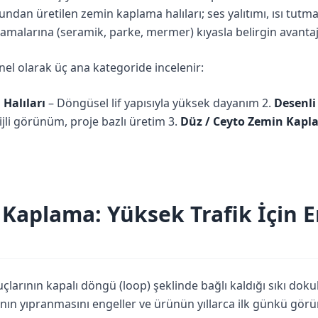
ndan üretilen zemin kaplama halıları; ses yalıtımı, ısı tut
amalarına (seramik, parke, mermer) kıyasla belirgin avantaj
el olarak üç ana kategoride incelenir:
Halıları
– Döngüsel lif yapısıyla yüksek dayanım 2.
Desenli
ijli görünüm, proje bazlı üretim 3.
Düz / Ceyto Zemin Kapla
Kaplama: Yüksek Trafik İçin E
çlarının kapalı döngü (loop) şeklinde bağlı kaldığı sıkı dokulu
larının yıpranmasını engeller ve ürünün yıllarca ilk günkü 