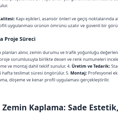
lur.
alitesi:
Kapı eşikleri, asansör önleri ve geçiş noktalarında
ofili uygulanması ürünün ömrünü uzatır ve güvenli bir gör
 Proje Süreci
planları alınır, zemin durumu ve trafik yoğunluğu değerlendi
roje sorumlusuyla birlikte desen ve renk numuneleri incele
me ve montaj dahil teklif sunulur. 4.
Üretim ve Tedarik:
Sta
–6 hafta teslimat süresi öngörülür. 5.
Montaj:
Profesyonel ek
ulama, döşeme ve kenar profil uygulaması gerçekleştirilir.
 Zemin Kaplama: Sade Estetik,