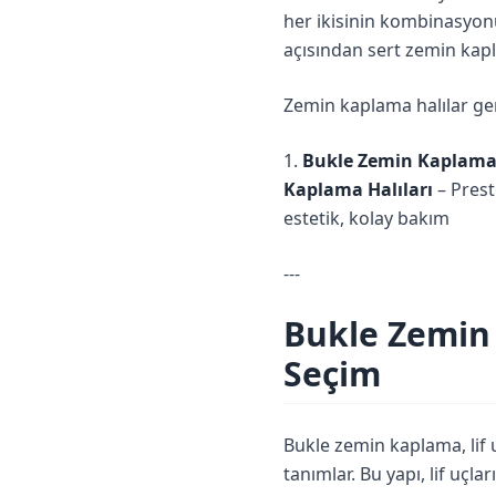
her ikisinin kombinasyonu
açısından sert zemin kapl
Zemin kaplama halılar gen
1.
Bukle Zemin Kaplama 
Kaplama Halıları
– Prest
estetik, kolay bakım
---
Bukle Zemin 
Seçim
Bukle zemin kaplama, lif u
tanımlar. Bu yapı, lif uç