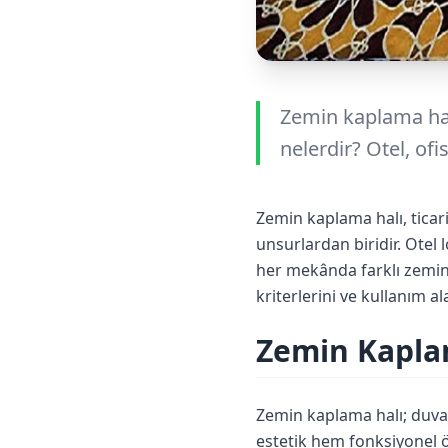
Zemin kaplama halı
nelerdir? Otel, of
Zemin kaplama halı, ticari
unsurlardan biridir. Otel
her mekânda farklı zemin
kriterlerini ve kullanım a
Zemin Kapla
Zemin kaplama halı; duv
estetik hem fonksiyonel öz