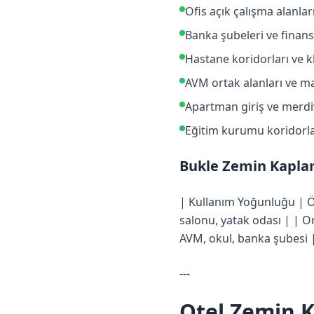
Ofis açık çalışma alanlar
Banka şubeleri ve finans
Hastane koridorları ve kl
AVM ortak alanları ve ma
Apartman giriş ve merdi
Eğitim kurumu koridorla
Bukle Zemin Kapla
| Kullanım Yoğunluğu | Ön
salonu, yatak odası | | O
AVM, okul, banka şubesi |
---
Otel Zemin K