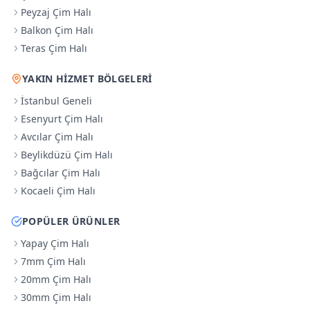
Peyzaj Çim Halı
Balkon Çim Halı
Teras Çim Halı
YAKIN HIZMET BÖLGELERI
İstanbul Geneli
Esenyurt Çim Halı
Avcılar Çim Halı
Beylikdüzü Çim Halı
Bağcılar Çim Halı
Kocaeli Çim Halı
POPÜLER ÜRÜNLER
Yapay Çim Halı
7mm Çim Halı
20mm Çim Halı
30mm Çim Halı