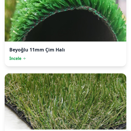
Beyoğlu
11mm Çim Halı
İncele