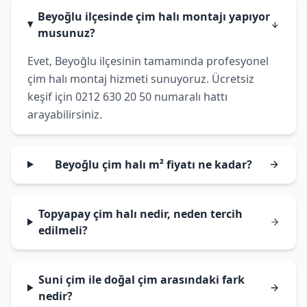
Beyoğlu ilçesinde çim halı montajı yapıyor
musunuz?
Evet, Beyoğlu ilçesinin tamamında profesyonel
çim halı montaj hizmeti sunuyoruz. Ücretsiz
keşif için 0212 630 20 50 numaralı hattı
arayabilirsiniz.
Beyoğlu çim halı m² fiyatı ne kadar?
Topyapay çim halı nedir, neden tercih
edilmeli?
Suni çim ile doğal çim arasındaki fark
nedir?