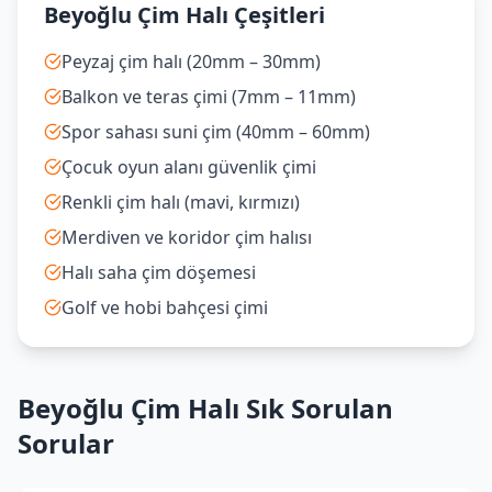
Beyoğlu Çim Halı Çeşitleri
Peyzaj çim halı (20mm – 30mm)
Balkon ve teras çimi (7mm – 11mm)
Spor sahası suni çim (40mm – 60mm)
Çocuk oyun alanı güvenlik çimi
Renkli çim halı (mavi, kırmızı)
Merdiven ve koridor çim halısı
Halı saha çim döşemesi
Golf ve hobi bahçesi çimi
Beyoğlu Çim Halı Sık Sorulan
Sorular