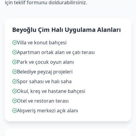
için teklif formunu doldurabilirsiniz.
Beyoğlu Çim Halı Uygulama Alanları
Villa ve konut bahçesi
Apartman ortak alan ve çatı terası
Park ve çocuk oyun alanı
Belediye peyzaj projeleri
Spor sahası ve halı saha
Okul, kreş ve hastane bahçesi
Otel ve restoran terası
Alışveriş merkezi açık alanı