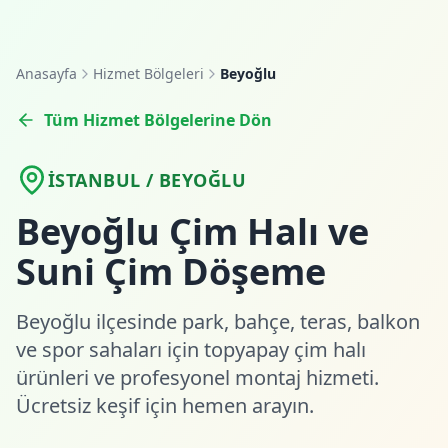
Anasayfa
Hizmet Bölgeleri
Beyoğlu
Tüm Hizmet Bölgelerine Dön
İSTANBUL / BEYOĞLU
Beyoğlu Çim Halı ve
Suni Çim Döşeme
Beyoğlu ilçesinde park, bahçe, teras, balkon
ve spor sahaları için topyapay çim halı
ürünleri ve profesyonel montaj hizmeti.
Ücretsiz keşif için hemen arayın.