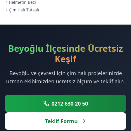
Helmetin Bezi
Çim Halı Tutkalı
Beyoğlu İlçesinde Ücretsiz
Keşif
Beyoğlu ve çevresi için çim halı projelerinizde
uzman ekibimizden ücretsiz ölçüm ve teklif alın.
0212 630 20 50
Teklif Formu