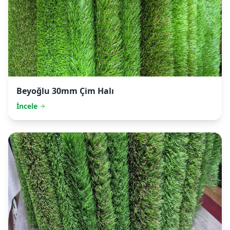
Beyoğlu
30mm Çim Halı
İncele