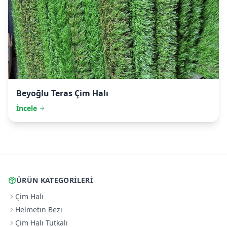
Beyoğlu
Teras Çim Halı
İncele
ÜRÜN KATEGORILERI
Çim Halı
Helmetin Bezi
Çim Halı Tutkalı