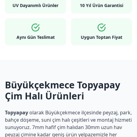
UV Dayanımlı Ürünler
10 Yıl Ürün Garantisi
Aynı Gün Teslimat
Uygun Toptan Fiyat
Büyükçekmece Topyapay
Çim Halı Ürünleri
Topyapay
olarak
Büyükçekmece
ilçesinde peyzaj, park,
bahçe döşeme, suni çim halı çeşitleri ve montaj hizmeti
sunuyoruz. 7mm hafif çim halıdan 30mm uzun hav
peyzaj çimine kadar geniş ürün yelpazemizle her