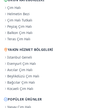
Çim Halı
Helmetin Bezi
Çim Halı Tutkalı
Peyzaj Çim Halı
Balkon Çim Halı
Teras Çim Halı
YAKIN HIZMET BÖLGELERI
İstanbul Geneli
Esenyurt Çim Halı
Avcılar Çim Halı
Beylikdüzü Çim Halı
Bağcılar Çim Halı
Kocaeli Çim Halı
POPÜLER ÜRÜNLER
Yapay Çim Halı