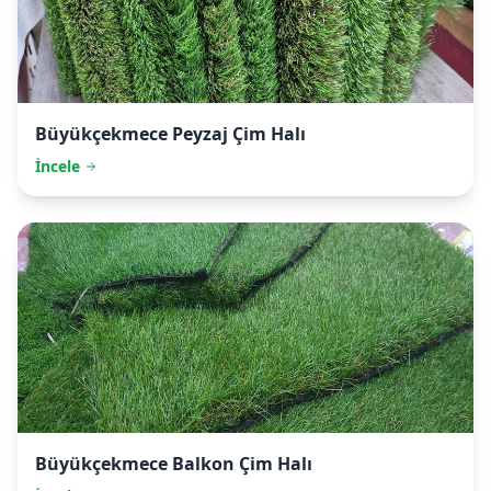
Büyükçekmece
Peyzaj Çim Halı
İncele
Büyükçekmece
Balkon Çim Halı