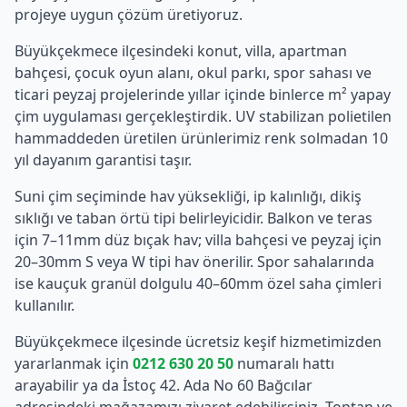
projeye uygun çözüm üretiyoruz.
Büyükçekmece
ilçesindeki konut, villa, apartman
bahçesi, çocuk oyun alanı, okul parkı, spor sahası ve
ticari peyzaj projelerinde yıllar içinde binlerce m² yapay
çim uygulaması gerçekleştirdik. UV stabilizan polietilen
hammaddeden üretilen ürünlerimiz renk solmadan 10
yıl dayanım garantisi taşır.
Suni çim seçiminde hav yüksekliği, ip kalınlığı, dikiş
sıklığı ve taban örtü tipi belirleyicidir. Balkon ve teras
için 7–11mm düz bıçak hav; villa bahçesi ve peyzaj için
20–30mm S veya W tipi hav önerilir. Spor sahalarında
ise kauçuk granül dolgulu 40–60mm özel saha çimleri
kullanılır.
Büyükçekmece
ilçesinde ücretsiz keşif hizmetimizden
yararlanmak için
0212 630 20 50
numaralı hattı
arayabilir ya da İstoç 42. Ada No 60 Bağcılar