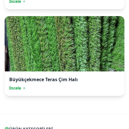
İncele
Büyükçekmece
Teras Çim Halı
İncele
ÜRÜN KATEGORILERI