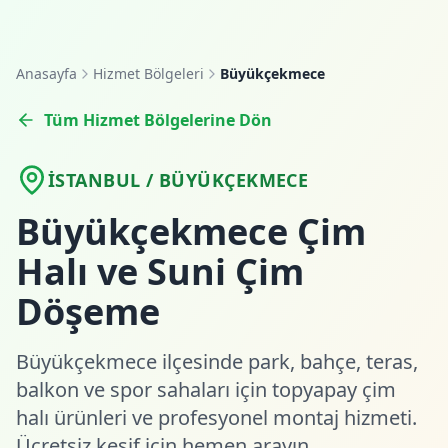
Anasayfa
Hizmet Bölgeleri
Büyükçekmece
Tüm Hizmet Bölgelerine Dön
İSTANBUL / BÜYÜKÇEKMECE
Büyükçekmece Çim
Halı ve Suni Çim
Döşeme
Büyükçekmece ilçesinde park, bahçe, teras,
balkon ve spor sahaları için topyapay çim
halı ürünleri ve profesyonel montaj hizmeti.
Ücretsiz keşif için hemen arayın.