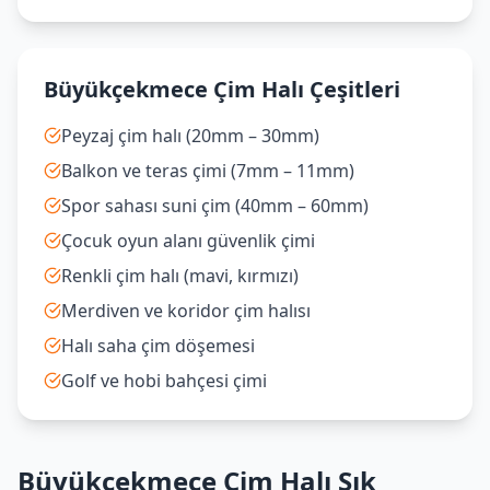
Büyükçekmece Çim Halı Çeşitleri
Peyzaj çim halı (20mm – 30mm)
Balkon ve teras çimi (7mm – 11mm)
Spor sahası suni çim (40mm – 60mm)
Çocuk oyun alanı güvenlik çimi
Renkli çim halı (mavi, kırmızı)
Merdiven ve koridor çim halısı
Halı saha çim döşemesi
Golf ve hobi bahçesi çimi
Büyükçekmece Çim Halı Sık