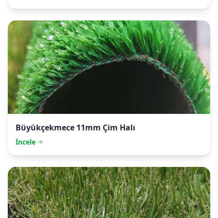
Büyükçekmece
11mm Çim Halı
İncele