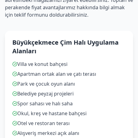
adresindeki mağazamızı ziyaret edebilirsiniz. Toptan ve
perakende fiyat avantajlarımız hakkında bilgi almak
için teklif formunu doldurabilirsiniz.
Büyükçekmece Çim Halı Uygulama
Alanları
Villa ve konut bahçesi
Apartman ortak alan ve çatı terası
Park ve çocuk oyun alanı
Belediye peyzaj projeleri
Spor sahası ve halı saha
Okul, kreş ve hastane bahçesi
Otel ve restoran terası
Alışveriş merkezi açık alanı