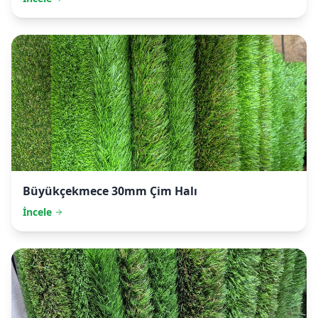
Büyükçekmece
30mm Çim Halı
İncele