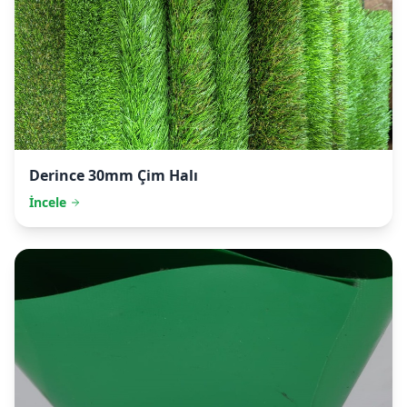
Derince
30mm Çim Halı
İncele