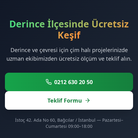
Derince İlçesinde Ücretsiz
Keşif
Derince ve çevresi için çim halı projelerinizde
uzman ekibimizden ücretsiz ölçüm ve teklif alın.
0212 630 20 50
Teklif Formu
İstoç 42. Ada No 60, Bağcılar / İstanbul — Pazartesi–
Cumartesi 09:00–18:00