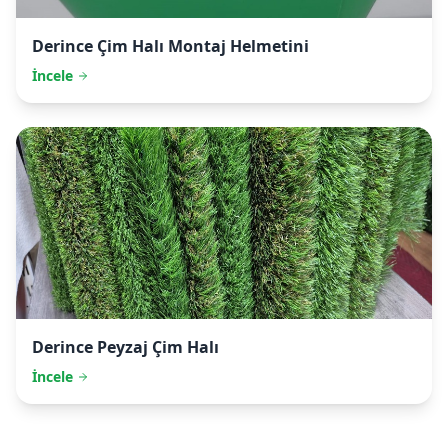
Derince
Çim Halı Montaj Helmetini
İncele
Derince
Peyzaj Çim Halı
İncele