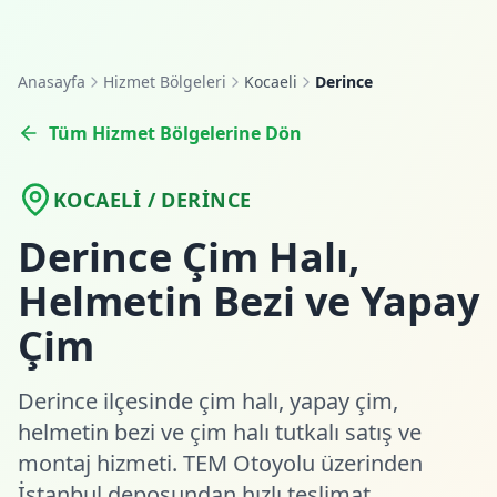
Anasayfa
Hizmet Bölgeleri
Kocaeli
Derince
Tüm Hizmet Bölgelerine Dön
KOCAELI / DERINCE
Derince Çim Halı,
Helmetin Bezi ve Yapay
Çim
Derince ilçesinde çim halı, yapay çim,
helmetin bezi ve çim halı tutkalı satış ve
montaj hizmeti. TEM Otoyolu üzerinden
İstanbul deposundan hızlı teslimat.