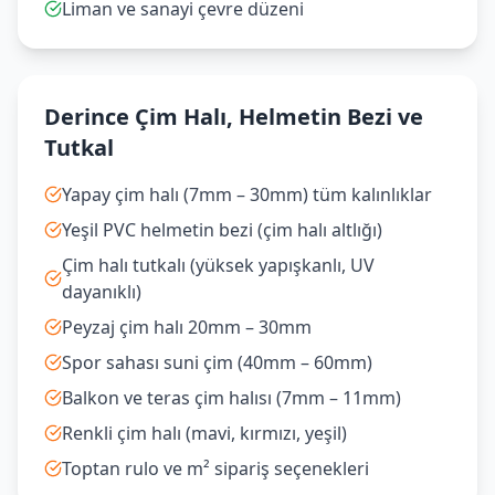
Liman ve sanayi çevre düzeni
Derince Çim Halı, Helmetin Bezi ve
Tutkal
Yapay çim halı (7mm – 30mm) tüm kalınlıklar
Yeşil PVC helmetin bezi (çim halı altlığı)
Çim halı tutkalı (yüksek yapışkanlı, UV
dayanıklı)
Peyzaj çim halı 20mm – 30mm
Spor sahası suni çim (40mm – 60mm)
Balkon ve teras çim halısı (7mm – 11mm)
Renkli çim halı (mavi, kırmızı, yeşil)
Toptan rulo ve m² sipariş seçenekleri