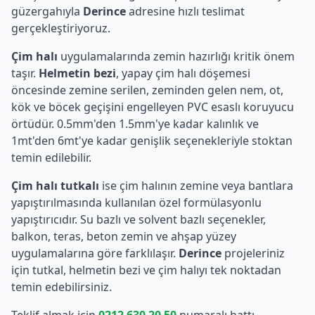
güzergahıyla
Derince
adresine hızlı teslimat
gerçekleştiriyoruz.
Çim halı
uygulamalarında zemin hazırlığı kritik önem
taşır.
Helmetin bezi
, yapay çim halı döşemesi
öncesinde zemine serilen, zeminden gelen nem, ot,
kök ve böcek geçişini engelleyen PVC esaslı koruyucu
örtüdür. 0.5mm'den 1.5mm'ye kadar kalınlık ve
1mt'den 6mt'ye kadar genişlik seçenekleriyle stoktan
temin edilebilir.
Çim halı tutkalı
ise çim halının zemine veya bantlara
yapıştırılmasında kullanılan özel formülasyonlu
yapıştırıcıdır. Su bazlı ve solvent bazlı seçenekler,
balkon, teras, beton zemin ve ahşap yüzey
uygulamalarına göre farklılaşır.
Derince
projeleriniz
için tutkal, helmetin bezi ve çim halıyı tek noktadan
temin edebilirsiniz.