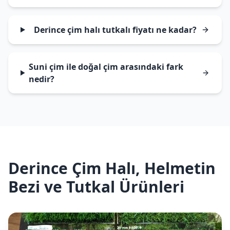
Derince çim halı tutkalı fiyatı ne kadar?
Suni çim ile doğal çim arasındaki fark
nedir?
Derince Çim Halı, Helmetin
Bezi ve Tutkal Ürünleri