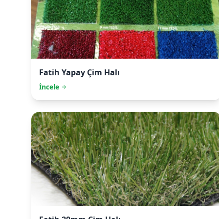
Fatih
Yapay Çim Halı
İncele