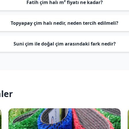
Fatih çim halı m² fiyatı ne kadar?
Topyapay çim halı nedir, neden tercih edilmeli?
Suni çim ile doğal çim arasındaki fark nedir?
ler