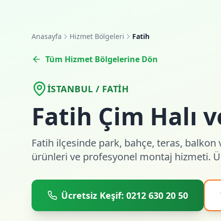
Anasayfa
Hizmet Bölgeleri
Fatih
Tüm Hizmet Bölgelerine Dön
İSTANBUL / FATIH
Fatih Çim Halı 
Fatih ilçesinde park, bahçe, teras, balkon 
ürünleri ve profesyonel montaj hizmeti. Üc
Ücretsiz Keşif: 0212 630 20 50