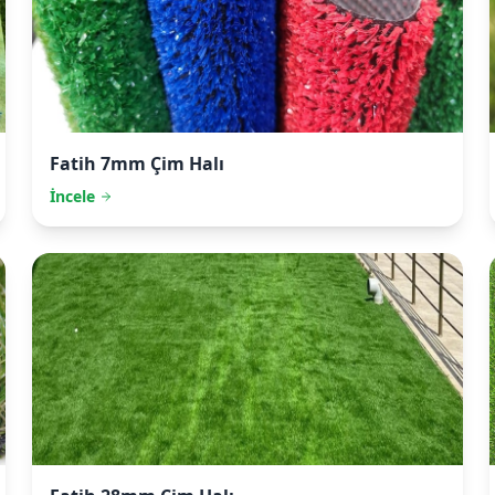
Fatih
7mm Çim Halı
İncele