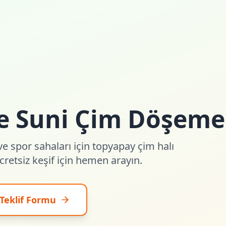
ve Suni Çim Döşeme
ve spor sahaları için topyapay çim halı
retsiz keşif için hemen arayın.
Teklif Formu