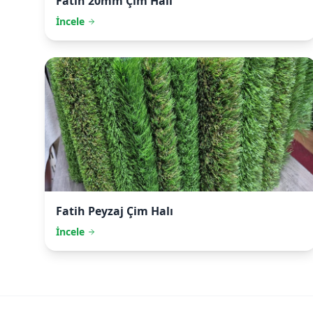
Fatih
20mm Çim Halı
İncele
Fatih
Peyzaj Çim Halı
İncele