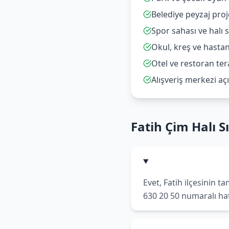
Belediye peyzaj proj
Spor sahası ve halı 
Okul, kreş ve hasta
Otel ve restoran ter
Alışveriş merkezi açı
Fatih Çim Halı S
Evet, Fatih ilçesinin 
630 20 50 numaralı hatt