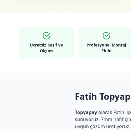
Ücretsiz Keşif ve
Profesyonel Montaj
Ölçüm
Ekibi
Fatih Topyap
Topyapay
olarak
Fatih
ilç
sunuyoruz. 7mm hafif çim
uygun çözüm üretiyoruz.