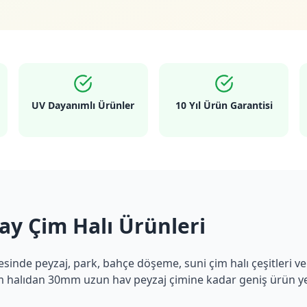
UV Dayanımlı Ürünler
10 Yıl Ürün Garantisi
ay Çim Halı Ürünleri
esinde peyzaj, park, bahçe döşeme, suni çim halı çeşitleri v
 halıdan 30mm uzun hav peyzaj çimine kadar geniş ürün ye