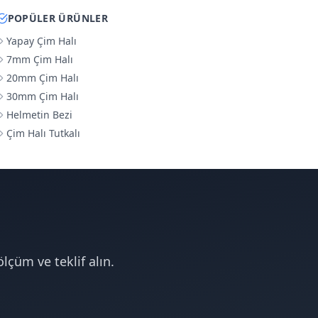
POPÜLER ÜRÜNLER
Yapay Çim Halı
7mm Çim Halı
20mm Çim Halı
30mm Çim Halı
Helmetin Bezi
Çim Halı Tutkalı
lçüm ve teklif alın.