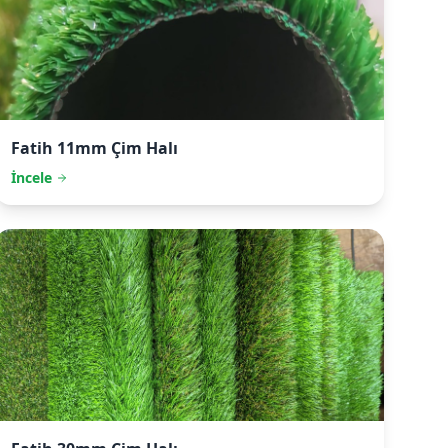
Fatih
11mm Çim Halı
İncele