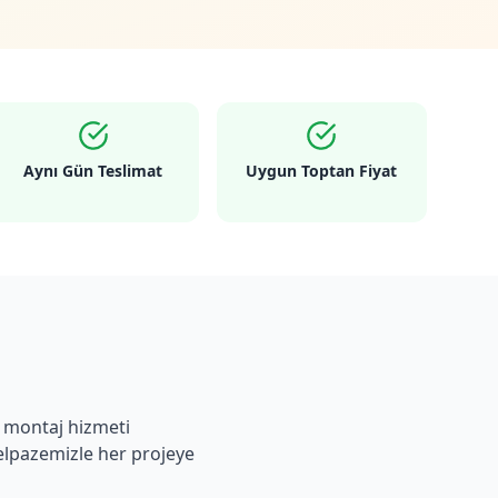
Aynı Gün Teslimat
Uygun Toptan Fiyat
e montaj hizmeti
lpazemizle her projeye