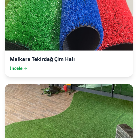
Malkara
Tekirdağ Çim Halı
İncele