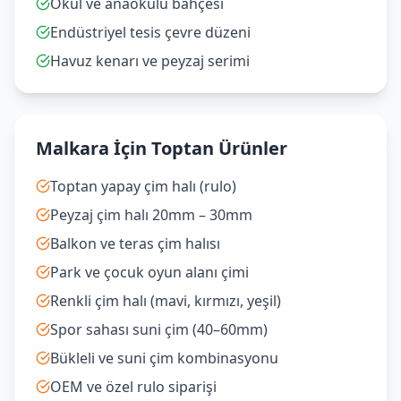
Okul ve anaokulu bahçesi
Endüstriyel tesis çevre düzeni
Havuz kenarı ve peyzaj serimi
Malkara İçin Toptan Ürünler
Toptan yapay çim halı (rulo)
Peyzaj çim halı 20mm – 30mm
Balkon ve teras çim halısı
Park ve çocuk oyun alanı çimi
Renkli çim halı (mavi, kırmızı, yeşil)
Spor sahası suni çim (40–60mm)
Bükleli ve suni çim kombinasyonu
OEM ve özel rulo siparişi