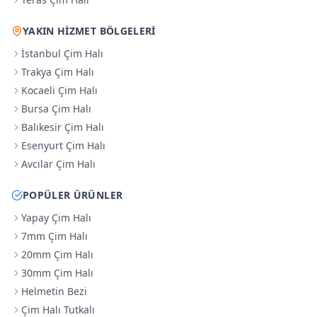
YAKIN HIZMET BÖLGELERI
İstanbul Çim Halı
Trakya Çim Halı
Kocaeli Çim Halı
Bursa Çim Halı
Balıkesir Çim Halı
Esenyurt Çim Halı
Avcılar Çim Halı
POPÜLER ÜRÜNLER
Yapay Çim Halı
7mm Çim Halı
20mm Çim Halı
30mm Çim Halı
Helmetin Bezi
Çim Halı Tutkalı