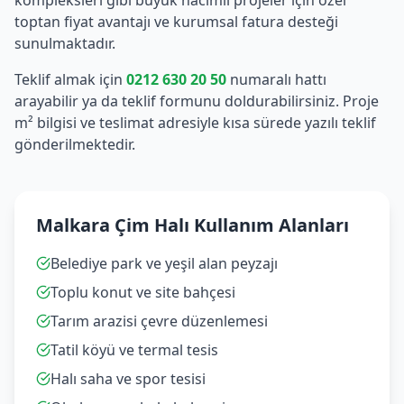
kompleksleri gibi büyük hacimli projeler için özel
toptan fiyat avantajı ve kurumsal fatura desteği
sunulmaktadır.
Teklif almak için
0212 630 20 50
numaralı hattı
arayabilir ya da teklif formunu doldurabilirsiniz. Proje
m² bilgisi ve teslimat adresiyle kısa sürede yazılı teklif
gönderilmektedir.
Malkara Çim Halı Kullanım Alanları
Belediye park ve yeşil alan peyzajı
Toplu konut ve site bahçesi
Tarım arazisi çevre düzenlemesi
Tatil köyü ve termal tesis
Halı saha ve spor tesisi