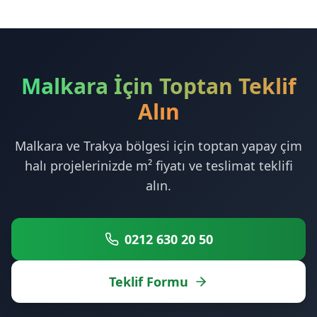
Malkara İçin Toptan Teklif
Alın
Malkara ve Trakya bölgesi için toptan yapay çim
halı projelerinizde m² fiyatı ve teslimat teklifi
alın.
0212 630 20 50
Teklif Formu