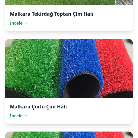
Malkara
Tekirdağ Toptan Çim Halı
İncele
Malkara
Çorlu Çim Halı
İncele