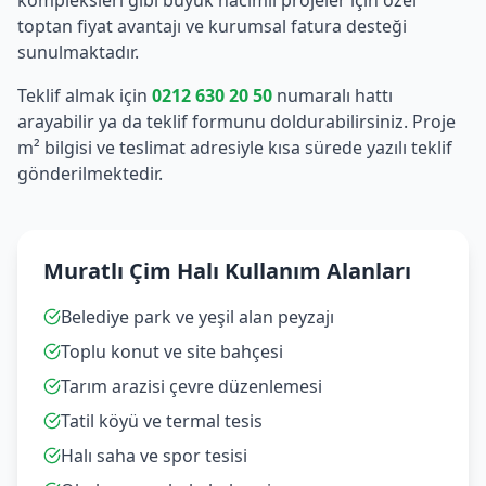
kompleksleri gibi büyük hacimli projeler için özel
toptan fiyat avantajı ve kurumsal fatura desteği
sunulmaktadır.
Teklif almak için
0212 630 20 50
numaralı hattı
arayabilir ya da teklif formunu doldurabilirsiniz. Proje
m² bilgisi ve teslimat adresiyle kısa sürede yazılı teklif
gönderilmektedir.
Muratlı Çim Halı Kullanım Alanları
Belediye park ve yeşil alan peyzajı
Toplu konut ve site bahçesi
Tarım arazisi çevre düzenlemesi
Tatil köyü ve termal tesis
Halı saha ve spor tesisi