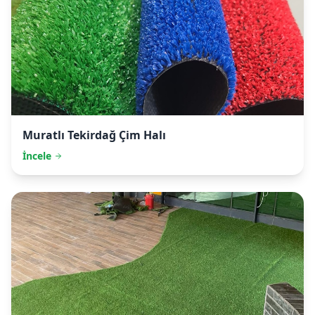
Muratlı
Tekirdağ Çim Halı
İncele