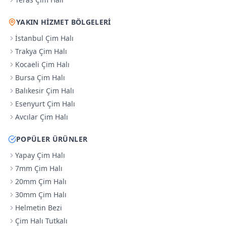
YAKIN HIZMET BÖLGELERI
İstanbul Çim Halı
Trakya Çim Halı
Kocaeli Çim Halı
Bursa Çim Halı
Balıkesir Çim Halı
Esenyurt Çim Halı
Avcılar Çim Halı
POPÜLER ÜRÜNLER
Yapay Çim Halı
7mm Çim Halı
20mm Çim Halı
30mm Çim Halı
Helmetin Bezi
Çim Halı Tutkalı