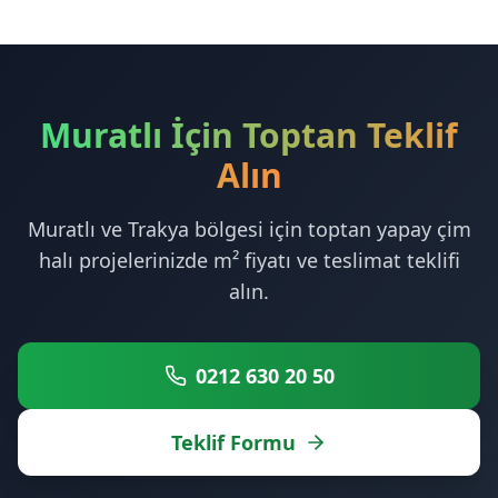
Muratlı İçin Toptan Teklif
Alın
Muratlı ve Trakya bölgesi için toptan yapay çim
halı projelerinizde m² fiyatı ve teslimat teklifi
alın.
0212 630 20 50
Teklif Formu