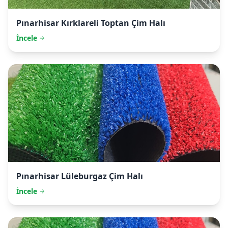
Pınarhisar
Kırklareli Toptan Çim Halı
İncele
Pınarhisar
Lüleburgaz Çim Halı
İncele