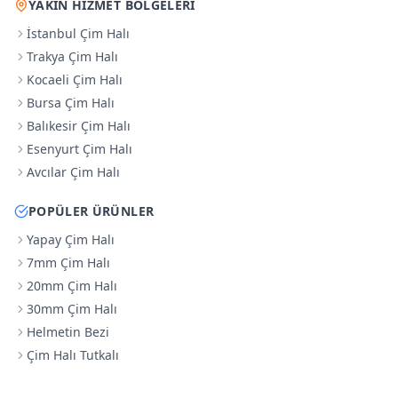
YAKIN HIZMET BÖLGELERI
İstanbul Çim Halı
Trakya Çim Halı
Kocaeli Çim Halı
Bursa Çim Halı
Balıkesir Çim Halı
Esenyurt Çim Halı
Avcılar Çim Halı
POPÜLER ÜRÜNLER
Yapay Çim Halı
7mm Çim Halı
20mm Çim Halı
30mm Çim Halı
Helmetin Bezi
Çim Halı Tutkalı