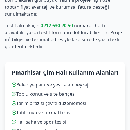
kompleksleri gibi büyük hacimli projeler için özel
toptan fiyat avantajı ve kurumsal fatura desteği
sunulmaktadır.
Teklif almak için
0212 630 20 50
numaralı hattı
arayabilir ya da teklif formunu doldurabilirsiniz. Proje
m² bilgisi ve teslimat adresiyle kısa sürede yazılı teklif
gönderilmektedir.
Pınarhisar Çim Halı Kullanım Alanları
Belediye park ve yeşil alan peyzajı
Toplu konut ve site bahçesi
Tarım arazisi çevre düzenlemesi
Tatil köyü ve termal tesis
Halı saha ve spor tesisi