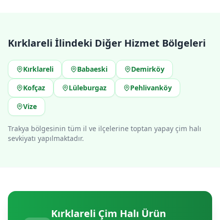
Kırklareli
İlindeki Diğer Hizmet Bölgeleri
Kırklareli
Babaeski
Demirköy
Kofçaz
Lüleburgaz
Pehlivanköy
Vize
Trakya bölgesinin tüm il ve ilçelerine toptan yapay çim halı
sevkiyatı yapılmaktadır.
Kırklareli
Çim Halı Ürün