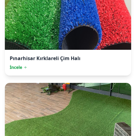
Pınarhisar
Kırklareli Çim Halı
İncele