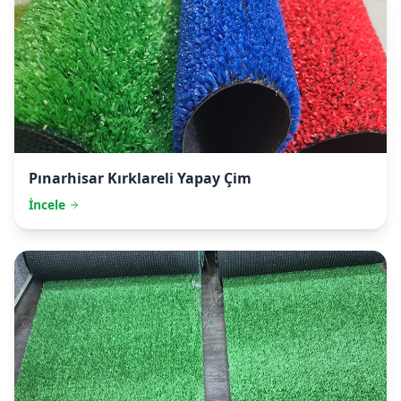
Pınarhisar
Kırklareli Yapay Çim
İncele