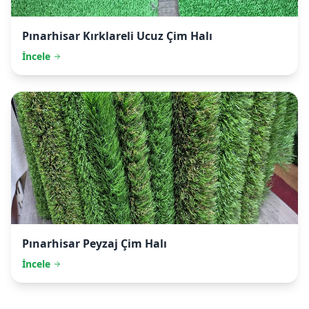
Pınarhisar
Kırklareli Ucuz Çim Halı
İncele
Pınarhisar
Peyzaj Çim Halı
İncele