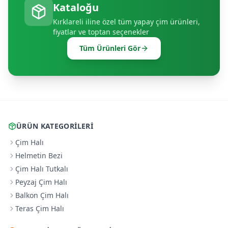
Kataloğu
Kırklareli
iline özel tüm yapay çim ürünleri,
fiyatlar ve toptan seçenekler
Tüm Ürünleri Gör
ÜRÜN KATEGORILERI
Çim Halı
Helmetin Bezi
Çim Halı Tutkalı
Peyzaj Çim Halı
Balkon Çim Halı
Teras Çim Halı