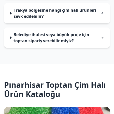
Trakya bölgesine hangi çim halı ürünleri
sevk edilebilir?
Belediye ihalesi veya büyük proje için
toptan sipariş verebilir miyiz?
Pınarhisar Toptan Çim Halı
Ürün Kataloğu