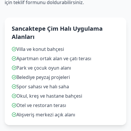
için teklif formunu doldurabilirsiniz.
Sancaktepe Çim Halı Uygulama
Alanları
Villa ve konut bahçesi
Apartman ortak alan ve çatı terası
Park ve çocuk oyun alanı
Belediye peyzaj projeleri
Spor sahası ve halı saha
Okul, kreş ve hastane bahçesi
Otel ve restoran terası
Alışveriş merkezi açık alanı