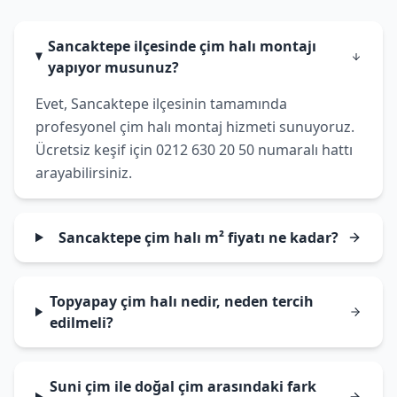
Sancaktepe ilçesinde çim halı montajı
yapıyor musunuz?
Evet, Sancaktepe ilçesinin tamamında
profesyonel çim halı montaj hizmeti sunuyoruz.
Ücretsiz keşif için 0212 630 20 50 numaralı hattı
arayabilirsiniz.
Sancaktepe çim halı m² fiyatı ne kadar?
Topyapay çim halı nedir, neden tercih
edilmeli?
Suni çim ile doğal çim arasındaki fark