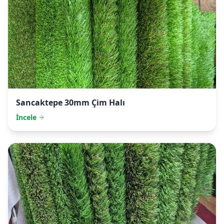
Sancaktepe
30mm Çim Halı
İncele