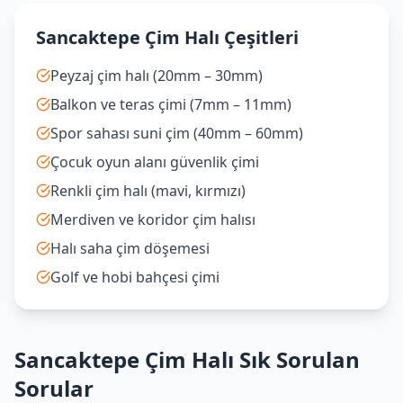
Sancaktepe Çim Halı Çeşitleri
Peyzaj çim halı (20mm – 30mm)
Balkon ve teras çimi (7mm – 11mm)
Spor sahası suni çim (40mm – 60mm)
Çocuk oyun alanı güvenlik çimi
Renkli çim halı (mavi, kırmızı)
Merdiven ve koridor çim halısı
Halı saha çim döşemesi
Golf ve hobi bahçesi çimi
Sancaktepe Çim Halı Sık Sorulan
Sorular