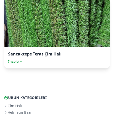
Sancaktepe
Teras Çim Halı
İncele
ÜRÜN KATEGORILERI
Çim Halı
Helmetin Bezi