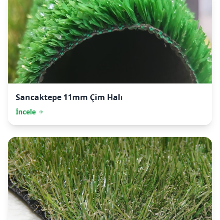
Sancaktepe
11mm Çim Halı
İncele