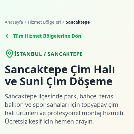
Anasayfa
Hizmet Bölgeleri
Sancaktepe
Tüm Hizmet Bölgelerine Dön
İSTANBUL / SANCAKTEPE
Sancaktepe Çim Halı
ve Suni Çim Döşeme
Sancaktepe ilçesinde park, bahçe, teras,
balkon ve spor sahaları için topyapay çim
halı ürünleri ve profesyonel montaj hizmeti.
Ücretsiz keşif için hemen arayın.