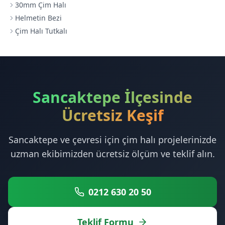
30mm Çim Halı
Helmetin Bezi
Çim Halı Tutkalı
Sancaktepe İlçesinde
Ücretsiz Keşif
Sancaktepe ve çevresi için çim halı projelerinizde
uzman ekibimizden ücretsiz ölçüm ve teklif alın.
0212 630 20 50
Teklif Formu