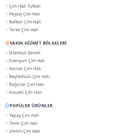
Çim Halı Tutkalı
Peyzaj Çim Halı
Balkon Çim Halı
Teras Çim Halı
YAKIN HIZMET BÖLGELERI
İstanbul Geneli
Esenyurt Çim Halı
Avcılar Çim Halı
Beylikdüzü Çim Halı
Bağcılar Çim Halı
Kocaeli Çim Halı
POPÜLER ÜRÜNLER
Yapay Çim Halı
7mm Çim Halı
20mm Çim Halı