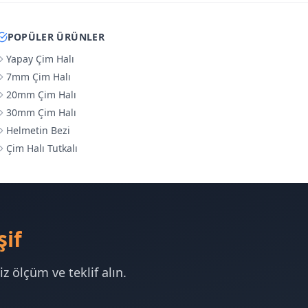
POPÜLER ÜRÜNLER
Yapay Çim Halı
7mm Çim Halı
20mm Çim Halı
30mm Çim Halı
Helmetin Bezi
Çim Halı Tutkalı
şif
z ölçüm ve teklif alın.