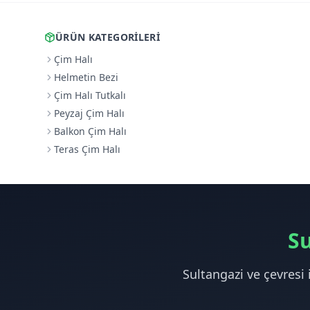
ÜRÜN KATEGORILERI
Çim Halı
Helmetin Bezi
Çim Halı Tutkalı
Peyzaj Çim Halı
Balkon Çim Halı
Teras Çim Halı
Su
Sultangazi ve çevresi 