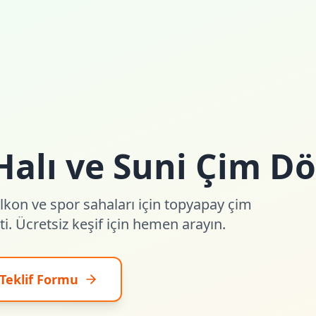
Halı ve Suni Çim 
alkon ve spor sahaları için topyapay çim
i. Ücretsiz keşif için hemen arayın.
Teklif Formu