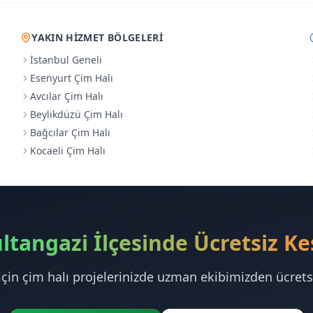
YAKIN HIZMET BÖLGELERI
İstanbul Geneli
Esenyurt Çim Halı
Avcılar Çim Halı
Beylikdüzü Çim Halı
Bağcılar Çim Halı
Kocaeli Çim Halı
ltangazi İlçesinde Ücretsiz Ke
için çim halı projelerinizde uzman ekibimizden ücretsi