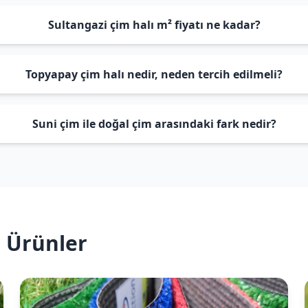
Sultangazi çim halı m² fiyatı ne kadar?
Topyapay çim halı nedir, neden tercih edilmeli?
Suni çim ile doğal çim arasındaki fark nedir?
n Ürünler