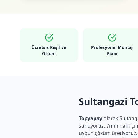
Ücretsiz Keşif ve
Profesyonel Montaj
Ölçüm
Ekibi
Sultangazi T
Topyapay
olarak
Sultang
sunuyoruz. 7mm hafif çim
uygun çözüm üretiyoruz.