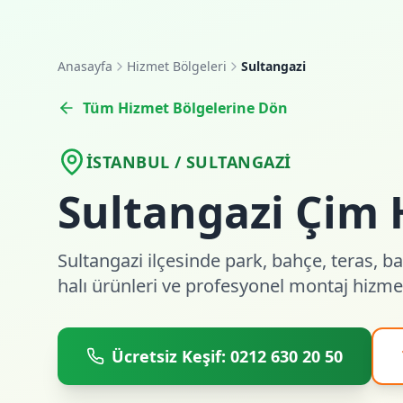
Anasayfa
Hizmet Bölgeleri
Sultangazi
Tüm Hizmet Bölgelerine Dön
İSTANBUL / SULTANGAZI
Sultangazi Çim 
Sultangazi ilçesinde park, bahçe, teras, b
halı ürünleri ve profesyonel montaj hizmet
Ücretsiz Keşif: 0212 630 20 50