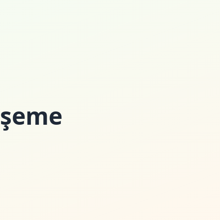
Döşeme