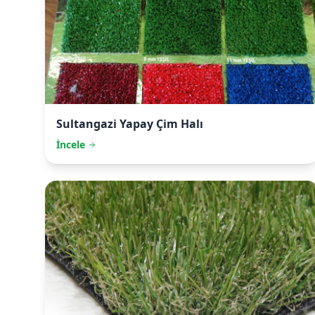
Sultangazi
Yapay Çim Halı
İncele