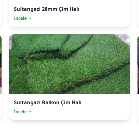
Sultangazi
28mm Çim Halı
İncele
Sultangazi
Balkon Çim Halı
İncele