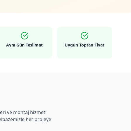
Aynı Gün Teslimat
Uygun Toptan Fiyat
leri ve montaj hizmeti
lpazemizle her projeye