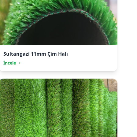
Sultangazi
11mm Çim Halı
İncele