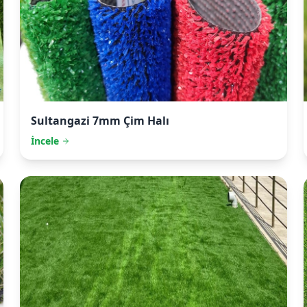
Sultangazi
7mm Çim Halı
İncele