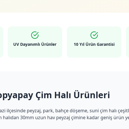
UV Dayanımlı Ürünler
10 Yıl Ürün Garantisi
opyapay Çim Halı Ürünleri
azi
ilçesinde peyzaj, park, bahçe döşeme, suni çim halı çeşit
 halıdan 30mm uzun hav peyzaj çimine kadar geniş ürün ye