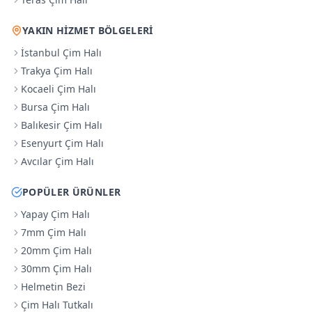
YAKIN HIZMET BÖLGELERI
İstanbul Çim Halı
Trakya Çim Halı
Kocaeli Çim Halı
Bursa Çim Halı
Balıkesir Çim Halı
Esenyurt Çim Halı
Avcılar Çim Halı
POPÜLER ÜRÜNLER
Yapay Çim Halı
7mm Çim Halı
20mm Çim Halı
30mm Çim Halı
Helmetin Bezi
Çim Halı Tutkalı