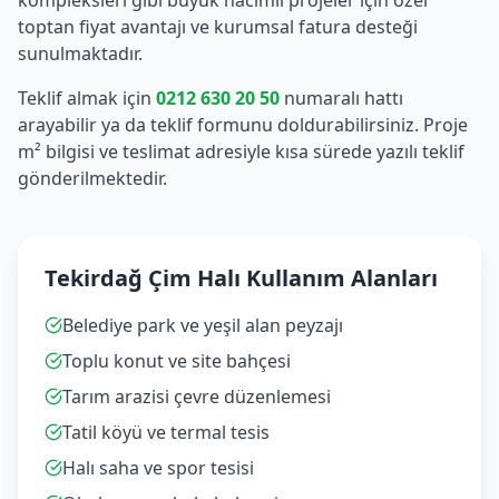
kompleksleri gibi büyük hacimli projeler için özel
toptan fiyat avantajı ve kurumsal fatura desteği
sunulmaktadır.
Teklif almak için
0212 630 20 50
numaralı hattı
arayabilir ya da teklif formunu doldurabilirsiniz. Proje
m² bilgisi ve teslimat adresiyle kısa sürede yazılı teklif
gönderilmektedir.
Tekirdağ Çim Halı Kullanım Alanları
Belediye park ve yeşil alan peyzajı
Toplu konut ve site bahçesi
Tarım arazisi çevre düzenlemesi
Tatil köyü ve termal tesis
Halı saha ve spor tesisi