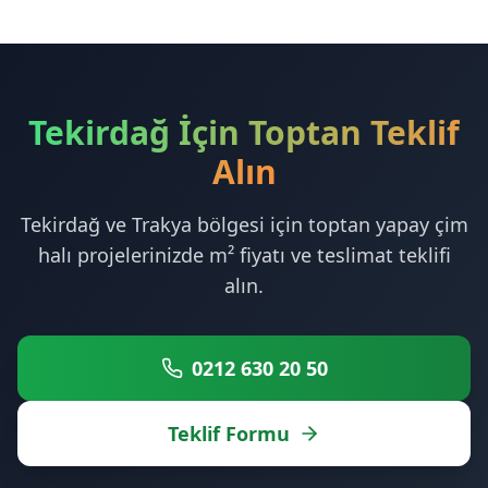
Tekirdağ İçin Toptan Teklif
Alın
Tekirdağ ve Trakya bölgesi için toptan yapay çim
halı projelerinizde m² fiyatı ve teslimat teklifi
alın.
0212 630 20 50
Teklif Formu