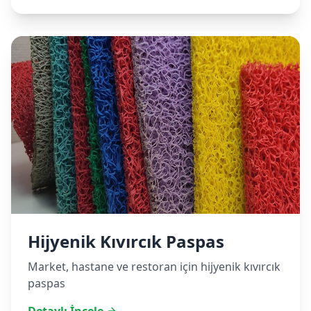
Hijyenik Kıvırcık Paspas
Market, hastane ve restoran için hijyenik kıvırcık
paspas