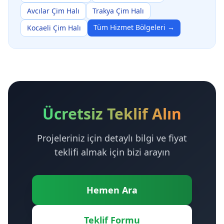
Avcılar Çim Halı
Trakya Çim Halı
Tüm Hizmet Bölgeleri →
Kocaeli Çim Halı
Ücretsiz Teklif Alın
Projeleriniz için detaylı bilgi ve fiyat
teklifi almak için bizi arayın
Hemen Ara
Teklif Formu