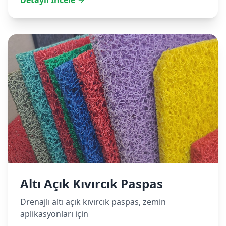
Detaylı İncele
Altı Açık Kıvırcık Paspas
Drenajlı altı açık kıvırcık paspas, zemin
aplikasyonları için