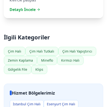
kıvırcık paspas
Detaylı İncele
İlgili Kategoriler
Çim Halı
Çim Halı Tutkalı
Çim Halı Yapıştırıcı
Zemin Kaplama
Mineflo
Kırmızı Halı
Gölgelik File
Klips
Hizmet Bölgelerimiz
İstanbul Çim Halı
Esenyurt Çim Halı