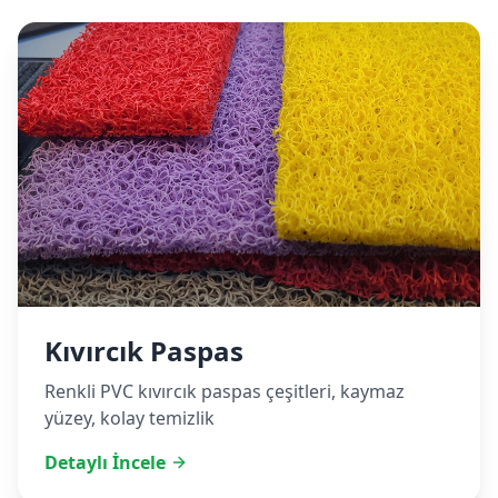
Kıvırcık Paspas
Renkli PVC kıvırcık paspas çeşitleri, kaymaz
yüzey, kolay temizlik
Detaylı İncele