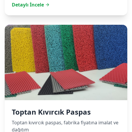
Detaylı İncele
Toptan Kıvırcık Paspas
Toptan kıvırcık paspas, fabrika fiyatına imalat ve
dağıtım