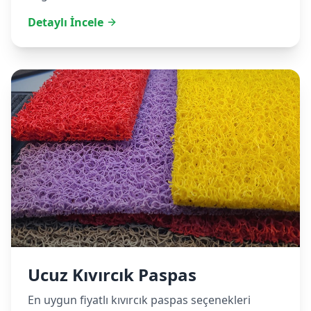
Detaylı İncele
Ucuz Kıvırcık Paspas
En uygun fiyatlı kıvırcık paspas seçenekleri