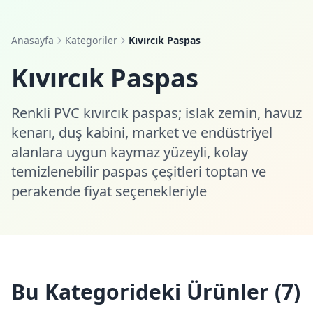
Anasayfa
Kategoriler
Kıvırcık Paspas
Kıvırcık Paspas
Renkli PVC kıvırcık paspas; islak zemin, havuz
kenarı, duş kabini, market ve endüstriyel
alanlara uygun kaymaz yüzeyli, kolay
temizlenebilir paspas çeşitleri toptan ve
perakende fiyat seçenekleriyle
Bu Kategorideki Ürünler (
7
)