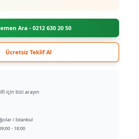
emen Ara - 0212 630 20 50
Ücretsiz Teklif Al
ifi için bizi arayın
ğcılar / İstanbul
9:00 - 18:00