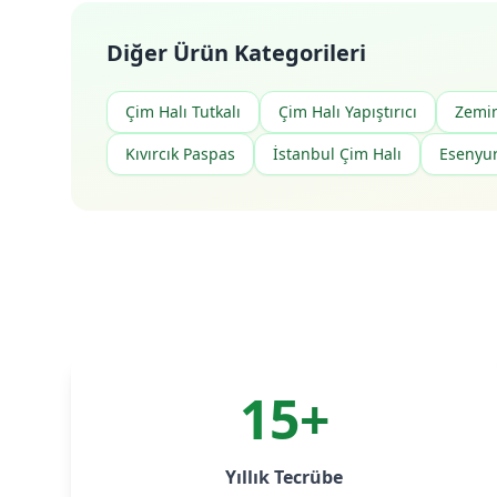
Diğer Ürün Kategorileri
Çim Halı Tutkalı
Çim Halı Yapıştırıcı
Zemi
Kıvırcık Paspas
İstanbul Çim Halı
Esenyur
15+
Yıllık Tecrübe