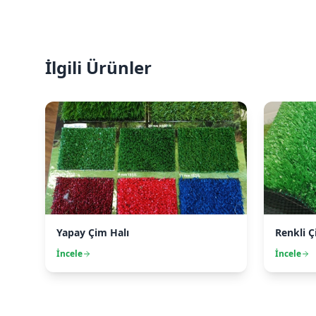
İlgili Ürünler
Yapay Çim Halı
Renkli Ç
İncele
İncele