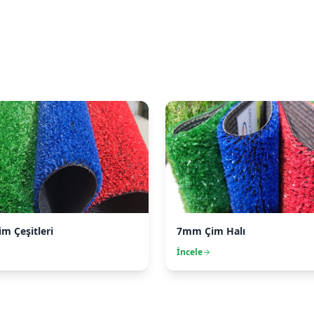
im Çeşitleri
7mm Çim Halı
İncele