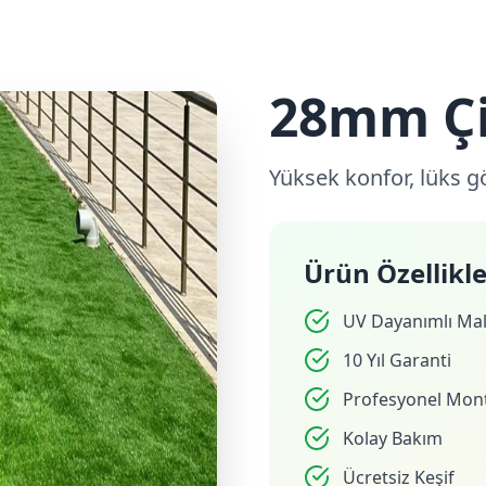
28mm Çi
Yüksek konfor, lüks 
Ürün Özellikle
UV Dayanımlı Ma
10 Yıl Garanti
Profesyonel Mont
Kolay Bakım
Ücretsiz Keşif