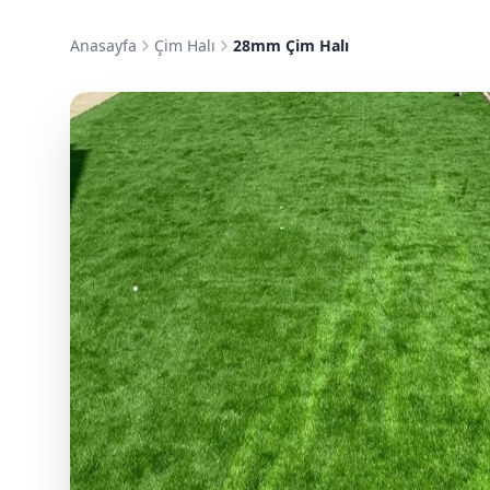
Anasayfa
Çim Halı
28mm Çim Halı