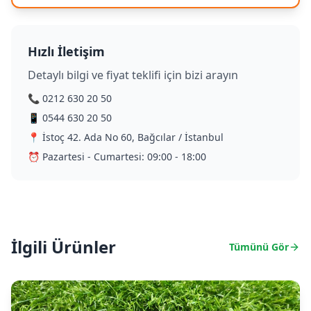
Hızlı İletişim
Detaylı bilgi ve fiyat teklifi için bizi arayın
📞 0212 630 20 50
📱 0544 630 20 50
📍 İstoç 42. Ada No 60, Bağcılar / İstanbul
⏰ Pazartesi - Cumartesi: 09:00 - 18:00
İlgili Ürünler
Tümünü Gör