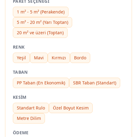
PAKET SEÇENEĞI
1 m² - 5 m² (Perakende)
5 m² - 20 m² (Yarı Toptan)
20 m² ve üzeri (Toptan)
RENK
Yeşil
Mavi
Kırmızı
Bordo
TABAN
PP Taban (En Ekonomik)
SBR Taban (Standart)
KESIM
Standart Rulo
Özel Boyut Kesim
Metre Dilim
ÖDEME