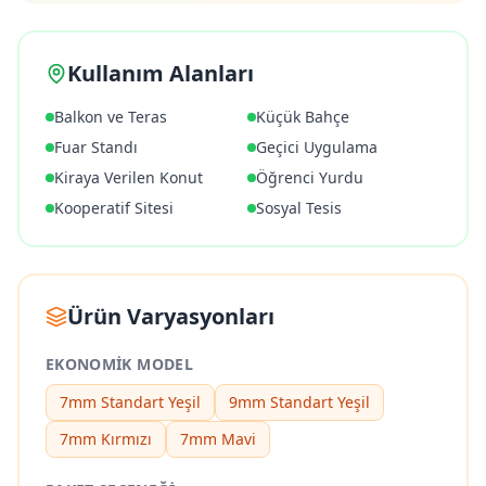
Kullanım Alanları
Balkon ve Teras
Küçük Bahçe
Fuar Standı
Geçici Uygulama
Kiraya Verilen Konut
Öğrenci Yurdu
Kooperatif Sitesi
Sosyal Tesis
Ürün Varyasyonları
EKONOMIK MODEL
7mm Standart Yeşil
9mm Standart Yeşil
7mm Kırmızı
7mm Mavi