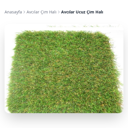
Anasayfa
Avcılar Çim Halı
Avcılar Ucuz Çim Halı