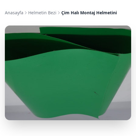
Anasayfa
Helmetin Bezi
Çim Halı Montaj Helmetini