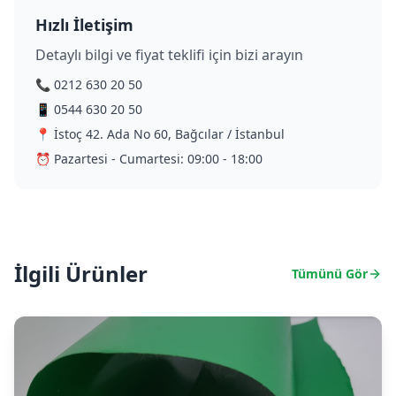
Hızlı İletişim
Detaylı bilgi ve fiyat teklifi için bizi arayın
📞 0212 630 20 50
📱 0544 630 20 50
📍 İstoç 42. Ada No 60, Bağcılar / İstanbul
⏰ Pazartesi - Cumartesi: 09:00 - 18:00
İlgili Ürünler
Tümünü Gör