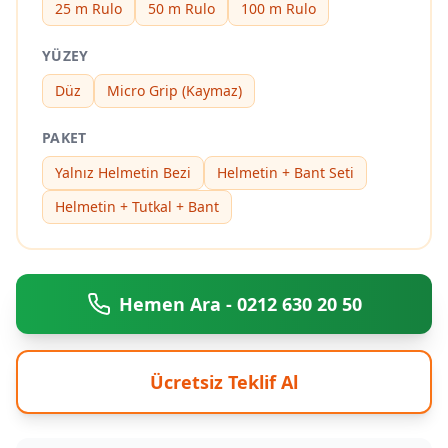
25 m Rulo
50 m Rulo
100 m Rulo
YÜZEY
Düz
Micro Grip (Kaymaz)
PAKET
Yalnız Helmetin Bezi
Helmetin + Bant Seti
Helmetin + Tutkal + Bant
Hemen Ara - 0212 630 20 50
Ücretsiz Teklif Al