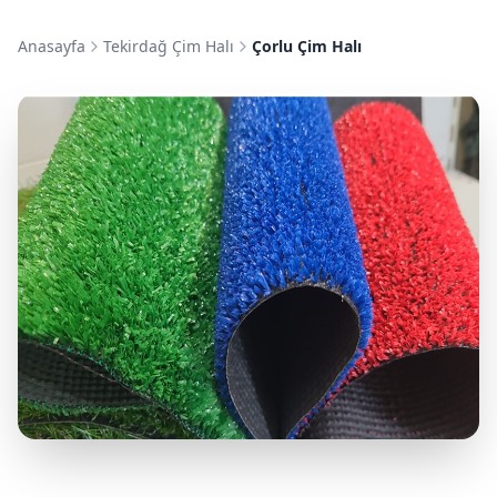
Anasayfa
Tekirdağ Çim Halı
Çorlu Çim Halı