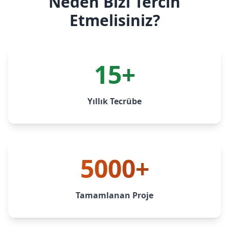
Neden Bizi Tercih
Etmelisiniz?
15+
Yıllık Tecrübe
5000+
Tamamlanan Proje