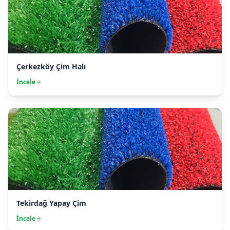
Çerkezköy Çim Halı
İncele
Tekirdağ Yapay Çim
İncele