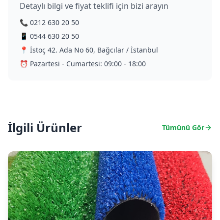
Detaylı bilgi ve fiyat teklifi için bizi arayın
📞 0212 630 20 50
📱 0544 630 20 50
📍 İstoç 42. Ada No 60, Bağcılar / İstanbul
⏰ Pazartesi - Cumartesi: 09:00 - 18:00
İlgili Ürünler
Tümünü Gör