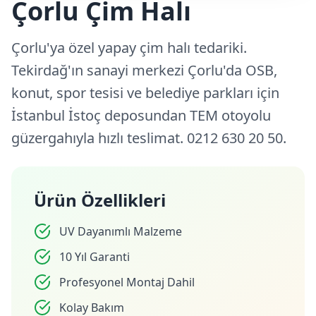
Çorlu Çim Halı
Çorlu'ya özel yapay çim halı tedariki.
Tekirdağ'ın sanayi merkezi Çorlu'da OSB,
konut, spor tesisi ve belediye parkları için
İstanbul İstoç deposundan TEM otoyolu
güzergahıyla hızlı teslimat. 0212 630 20 50.
Ürün Özellikleri
UV Dayanımlı Malzeme
10 Yıl Garanti
Profesyonel Montaj Dahil
Kolay Bakım