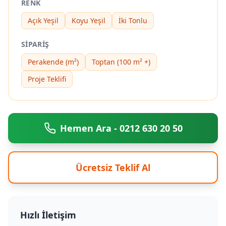
RENK
Açık Yeşil
Koyu Yeşil
İki Tonlu
SIPARIŞ
Perakende (m²)
Toptan (100 m² +)
Proje Teklifi
Hemen Ara - 0212 630 20 50
Ücretsiz Teklif Al
Hızlı İletişim