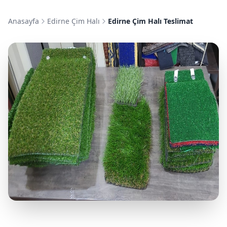
Anasayfa
Edirne Çim Halı
Edirne Çim Halı Teslimat