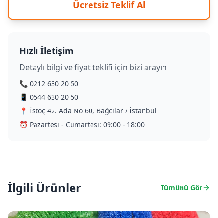
Ücretsiz Teklif Al
Hızlı İletişim
Detaylı bilgi ve fiyat teklifi için bizi arayın
📞 0212 630 20 50
📱 0544 630 20 50
📍 İstoç 42. Ada No 60, Bağcılar / İstanbul
⏰ Pazartesi - Cumartesi: 09:00 - 18:00
İlgili Ürünler
Tümünü Gör