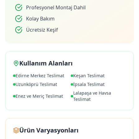
Profesyonel Montaj Dahil
Kolay Bakım
Ücretsiz Keşif
Kullanım Alanları
Edirne Merkez Teslimat
Keşan Teslimat
Uzunköprü Teslimat
İpsala Teslimat
Lalapaşa ve Havsa
Enez ve Meriç Teslimat
Teslimat
Ürün Varyasyonları