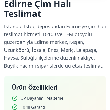
Edirne Çim Halı
Teslimat
İstanbul İstoç deposundan Edirne'ye çim halı
teslimat hizmeti. D-100 ve TEM otoyolu
güzergahıyla Edirne merkez, Keşan,
Uzunköprü, İpsala, Enez, Meriç, Lalapaşa,
Havsa, Süloğlu ilçelerine düzenli nakliye.
Büyük hacimli siparişlerde ücretsiz teslimat.
Ürün Özellikleri
UV Dayanımlı Malzeme
10 Yıl Garanti