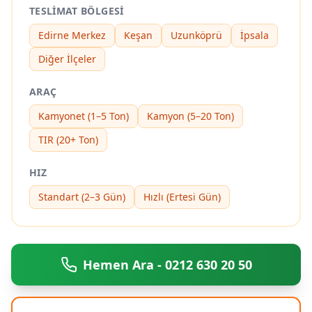
TESLIMAT BÖLGESI
Edirne Merkez
Keşan
Uzunköprü
İpsala
Diğer İlçeler
ARAÇ
Kamyonet (1–5 Ton)
Kamyon (5–20 Ton)
TIR (20+ Ton)
HIZ
Standart (2–3 Gün)
Hızlı (Ertesi Gün)
Hemen Ara - 0212 630 20 50