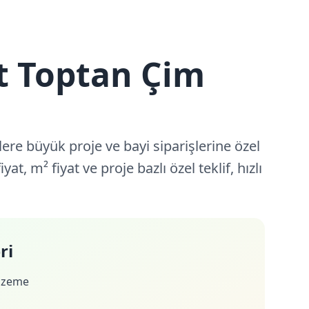
t Toptan Çim
lere büyük proje ve bayi siparişlerine özel
yat, m² fiyat ve proje bazlı özel teklif, hızlı
ri
lzeme