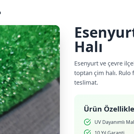
ı
Esenyur
Halı
Esenyurt ve çevre ilçe
toptan çim halı. Rulo fi
teslimat.
Ürün Özellikle
UV Dayanımlı Ma
10 Yıl Garanti