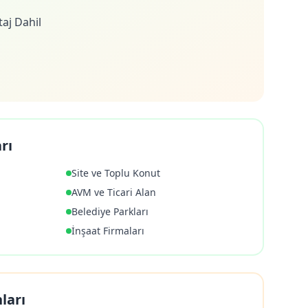
aj Dahil
rı
Site ve Toplu Konut
AVM ve Ticari Alan
Belediye Parkları
İnşaat Firmaları
ları