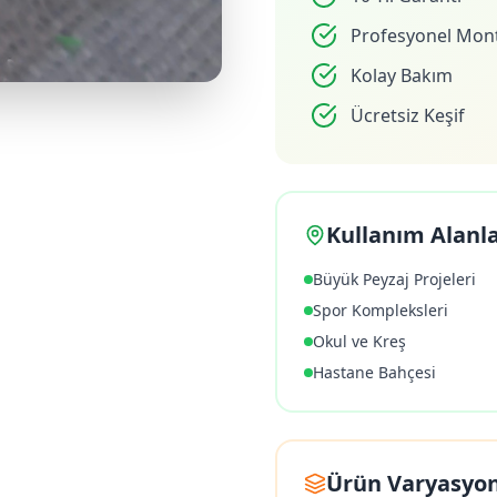
Profesyonel Mont
Kolay Bakım
Ücretsiz Keşif
Kullanım Alanla
Büyük Peyzaj Projeleri
Spor Kompleksleri
Okul ve Kreş
Hastane Bahçesi
Ürün Varyasyon