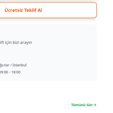
Ücretsiz Teklif Al
ifi için bizi arayın
ğcılar / İstanbul
9:00 - 18:00
Tümünü Gör