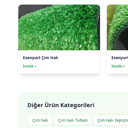
Esenyurt Çim Halı
Esenyur
İncele
İncele
Diğer Ürün Kategorileri
Çim Halı
Çim Halı Tutkalı
Çim Halı Yapıştır