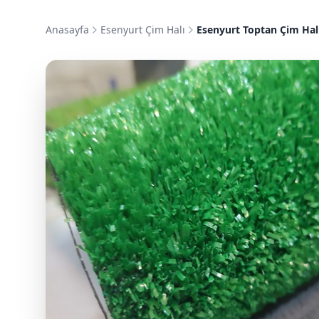
Anasayfa
Esenyurt Çim Halı
Esenyurt Toptan Çim Hal