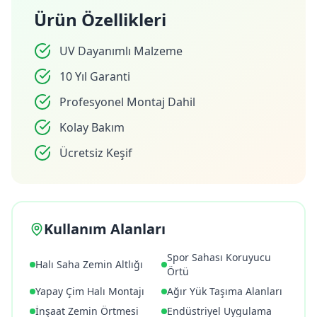
Ürün Özellikleri
UV Dayanımlı Malzeme
10 Yıl Garanti
Profesyonel Montaj Dahil
Kolay Bakım
Ücretsiz Keşif
Kullanım Alanları
Spor Sahası Koruyucu
Halı Saha Zemin Altlığı
Örtü
Yapay Çim Halı Montajı
Ağır Yük Taşıma Alanları
İnşaat Zemin Örtmesi
Endüstriyel Uygulama