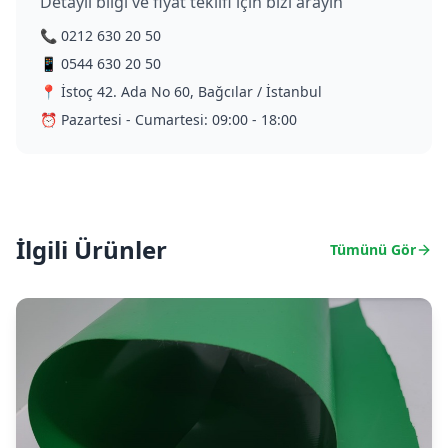
Detaylı bilgi ve fiyat teklifi için bizi arayın
📞 0212 630 20 50
📱 0544 630 20 50
📍 İstoç 42. Ada No 60, Bağcılar / İstanbul
⏰ Pazartesi - Cumartesi: 09:00 - 18:00
İlgili Ürünler
Tümünü Gör