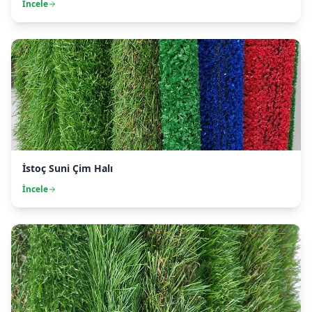
İncele
İstoç Suni Çim Halı
İncele