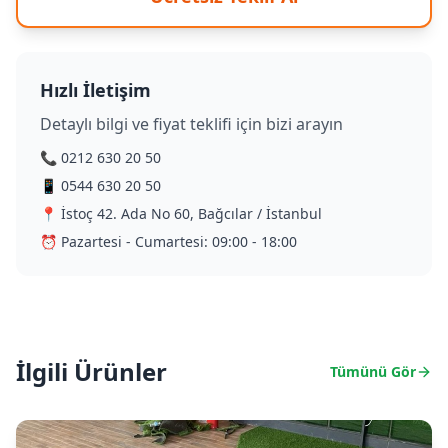
Hızlı İletişim
Detaylı bilgi ve fiyat teklifi için bizi arayın
📞 0212 630 20 50
📱 0544 630 20 50
📍 İstoç 42. Ada No 60, Bağcılar / İstanbul
⏰ Pazartesi - Cumartesi: 09:00 - 18:00
İlgili Ürünler
Tümünü Gör