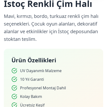
İstoç Renkli Çim Halı
Mavi, kırmızı, bordo, turkuaz renkli çim halı
seçenekleri. Çocuk oyun alanları, dekoratif
alanlar ve etkinlikler için İstoç deposundan
stoktan teslim.
Ürün Özellikleri
UV Dayanımlı Malzeme
10 Yıl Garanti
Profesyonel Montaj Dahil
Kolay Bakım
Ücretsiz Keşif