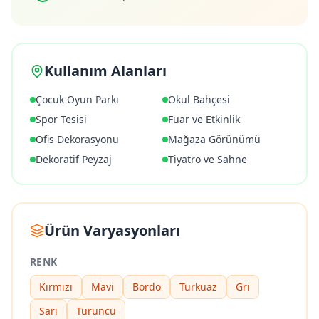
Kullanım Alanları
Çocuk Oyun Parkı
Okul Bahçesi
Spor Tesisi
Fuar ve Etkinlik
Ofis Dekorasyonu
Mağaza Görünümü
Dekoratif Peyzaj
Tiyatro ve Sahne
Ürün Varyasyonları
RENK
Kırmızı
Mavi
Bordo
Turkuaz
Gri
Sarı
Turuncu