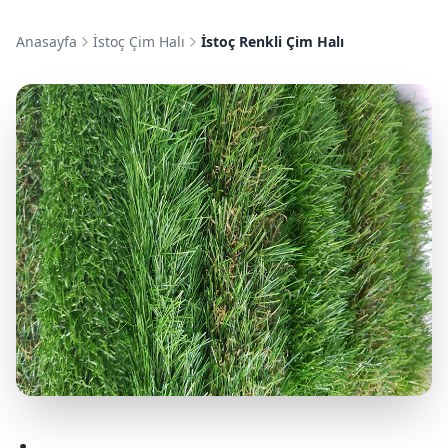
Anasayfa
İstoç Çim Halı
İstoç Renkli Çim Halı