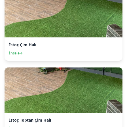
İstoç Çim Halı
İncele
İstoç Toptan Çim Halı