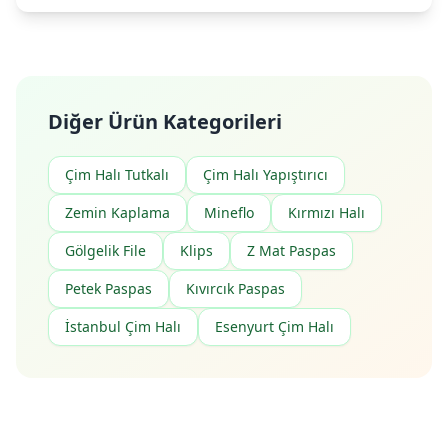
Diğer Ürün Kategorileri
Çim Halı Tutkalı
Çim Halı Yapıştırıcı
Zemin Kaplama
Mineflo
Kırmızı Halı
Gölgelik File
Klips
Z Mat Paspas
Petek Paspas
Kıvırcık Paspas
İstanbul Çim Halı
Esenyurt Çim Halı