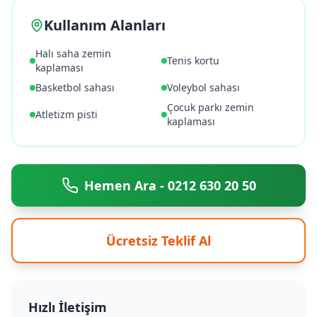
Kullanım Alanları
Halı saha zemin
Tenis kortu
kaplaması
Basketbol sahası
Voleybol sahası
Çocuk parkı zemin
Atletizm pisti
kaplaması
Hemen Ara - 0212 630 20 50
Ücretsiz Teklif Al
Hızlı İletişim