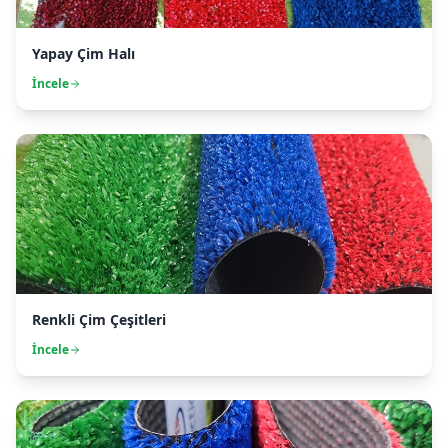
Yapay Çim Halı
İncele
Renkli Çim Çeşitleri
İncele