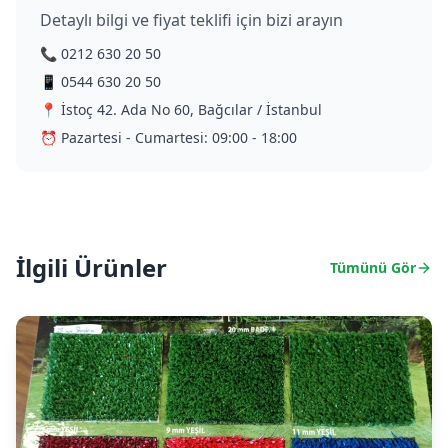
Detaylı bilgi ve fiyat teklifi için bizi arayın
📞 0212 630 20 50
📱 0544 630 20 50
📍 İstoç 42. Ada No 60, Bağcılar / İstanbul
⏰ Pazartesi - Cumartesi: 09:00 - 18:00
İlgili Ürünler
Tümünü Gör