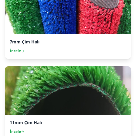
7mm Çim Halı
İncele
11mm Çim Halı
İncele