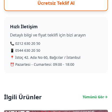
Ücretsiz Teklif Al
Hızlı İletişim
Detaylı bilgi ve fiyat teklifi için bizi arayın
📞 0212 630 20 50
📱 0544 630 20 50
📍 İstoç 42. Ada No 60, Bağcılar / İstanbul
⏰ Pazartesi - Cumartesi: 09:00 - 18:00
İlgili Ürünler
Tümünü Gör