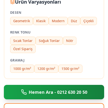
Ürün Varyasyonları
DESEN
Geometrik
Klasik
Modern
Düz
Çiçekli
RENK TONU
Sıcak Tonlar
Soğuk Tonlar
Nötr
Özel Sipariş
GRAMAJ
1000 gr/m²
1200 gr/m²
1500 gr/m²
Hemen Ara - 0212 630 20 50