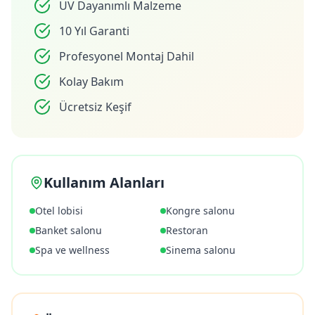
UV Dayanımlı Malzeme
10 Yıl Garanti
Profesyonel Montaj Dahil
Kolay Bakım
Ücretsiz Keşif
Kullanım Alanları
Otel lobisi
Kongre salonu
Banket salonu
Restoran
Spa ve wellness
Sinema salonu