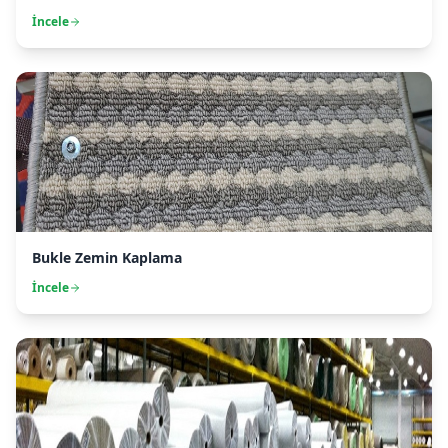
İncele
Bukle Zemin Kaplama
İncele