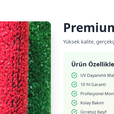
Premium
Yüksek kalite, gerçe
Ürün Özellikle
UV Dayanımlı Ma
10 Yıl Garanti
Profesyonel Mont
Kolay Bakım
Ücretsiz Keşif