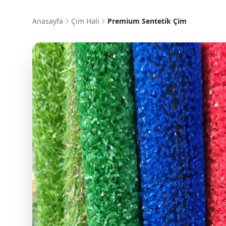
Anasayfa
Çim Halı
Premium Sentetik Çim