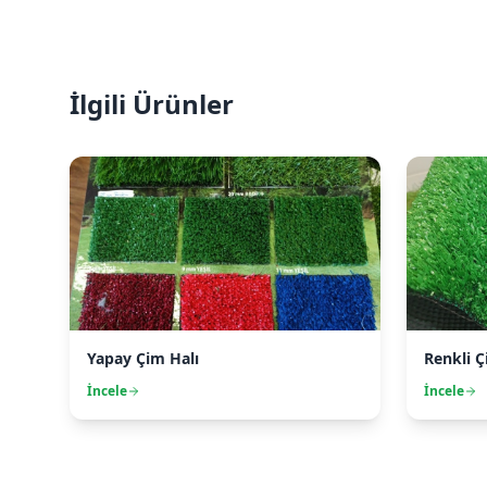
İlgili Ürünler
Yapay Çim Halı
Renkli Ç
İncele
İncele