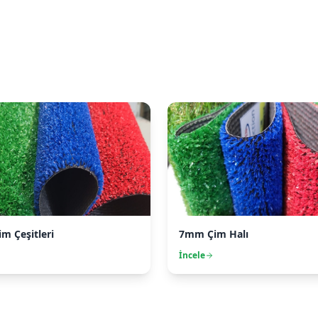
im Çeşitleri
7mm Çim Halı
İncele