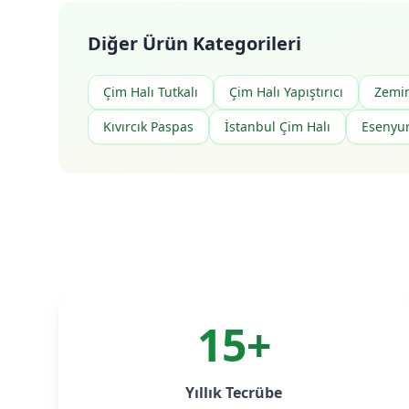
Diğer Ürün Kategorileri
Çim Halı Tutkalı
Çim Halı Yapıştırıcı
Zemi
Kıvırcık Paspas
İstanbul Çim Halı
Esenyur
15+
Yıllık Tecrübe