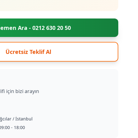
emen Ara - 0212 630 20 50
Ücretsiz Teklif Al
ifi için bizi arayın
ğcılar / İstanbul
9:00 - 18:00