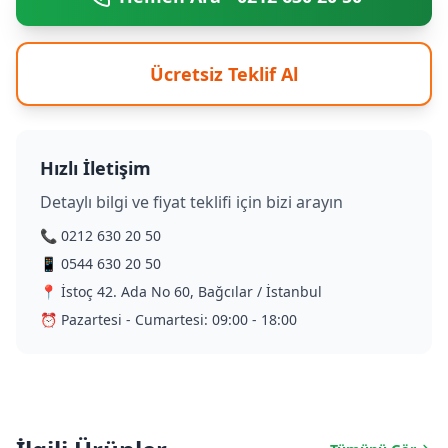
Ücretsiz Teklif Al
Hızlı İletişim
Detaylı bilgi ve fiyat teklifi için bizi arayın
📞 0212 630 20 50
📱 0544 630 20 50
📍 İstoç 42. Ada No 60, Bağcılar / İstanbul
⏰ Pazartesi - Cumartesi: 09:00 - 18:00