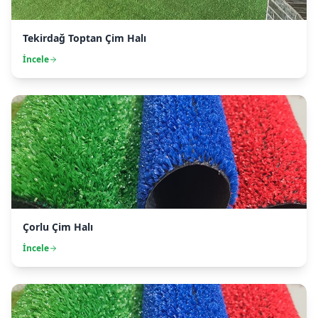
Tekirdağ Toptan Çim Halı
İncele
Çorlu Çim Halı
İncele