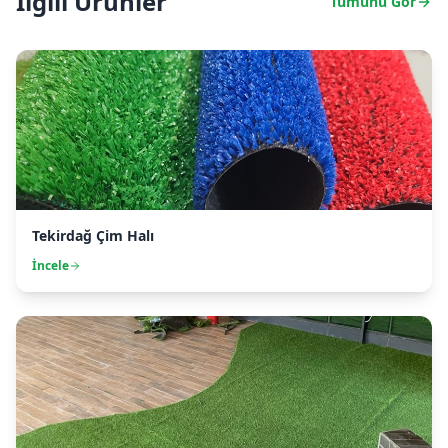
İlgili Ürünler
Tümünü Gör
Tekirdağ Çim Halı
İncele