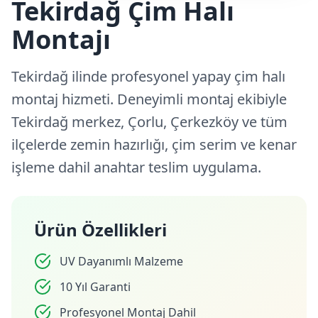
Tekirdağ Çim Halı
Montajı
Tekirdağ ilinde profesyonel yapay çim halı
montaj hizmeti. Deneyimli montaj ekibiyle
Tekirdağ merkez, Çorlu, Çerkezköy ve tüm
ilçelerde zemin hazırlığı, çim serim ve kenar
işleme dahil anahtar teslim uygulama.
Ürün Özellikleri
UV Dayanımlı Malzeme
10 Yıl Garanti
Profesyonel Montaj Dahil