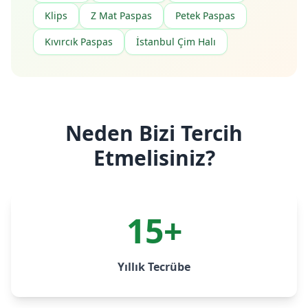
Klips
Z Mat Paspas
Petek Paspas
Kıvırcık Paspas
İstanbul Çim Halı
Neden Bizi Tercih
Etmelisiniz?
15+
Yıllık Tecrübe