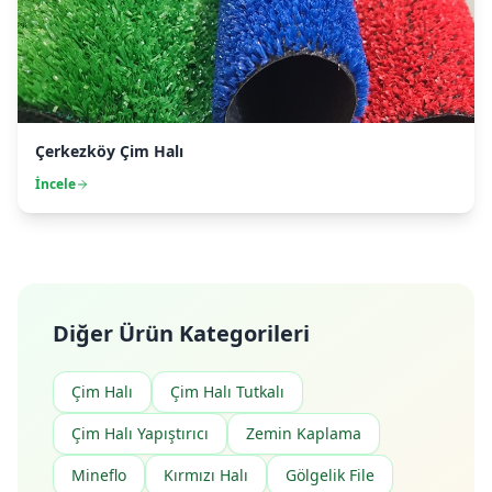
Çerkezköy Çim Halı
İncele
Diğer Ürün Kategorileri
Çim Halı
Çim Halı Tutkalı
Çim Halı Yapıştırıcı
Zemin Kaplama
Mineflo
Kırmızı Halı
Gölgelik File