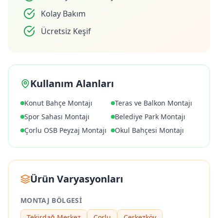
Kolay Bakım
Ücretsiz Keşif
Kullanım Alanları
Konut Bahçe Montajı
Teras ve Balkon Montajı
Spor Sahası Montajı
Belediye Park Montajı
Çorlu OSB Peyzaj Montajı
Okul Bahçesi Montajı
Ürün Varyasyonları
MONTAJ BÖLGESI
Tekirdağ Merkez
Çorlu
Çerkezköy