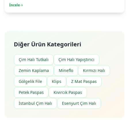
İncele
Diğer Ürün Kategorileri
Çim Halı Tutkalı
Çim Halı Yapıştırıcı
Zemin Kaplama
Mineflo
Kırmızı Halı
Gölgelik File
Klips
Z Mat Paspas
Petek Paspas
Kıvırcık Paspas
İstanbul Çim Halı
Esenyurt Çim Halı