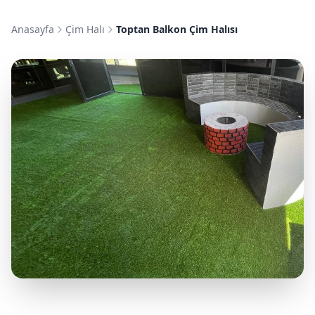
Anasayfa
Çim Halı
Toptan Balkon Çim Halısı