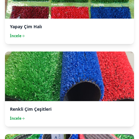
Yapay Çim Halı
İncele
Renkli Çim Çeşitleri
İncele