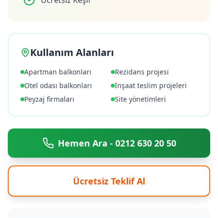
Ücretsiz Keşif
Kullanım Alanları
Apartman balkonları
Rezidans projesi
Otel odası balkonları
İnşaat teslim projeleri
Peyzaj firmaları
Site yönetimleri
Hemen Ara - 0212 630 20 50
Ücretsiz Teklif Al