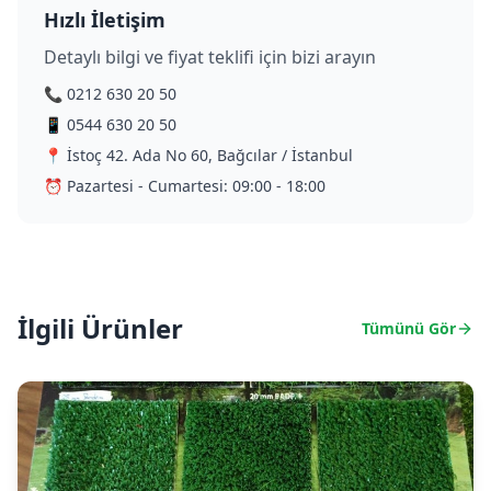
Hızlı İletişim
Detaylı bilgi ve fiyat teklifi için bizi arayın
📞 0212 630 20 50
📱 0544 630 20 50
📍 İstoç 42. Ada No 60, Bağcılar / İstanbul
⏰ Pazartesi - Cumartesi: 09:00 - 18:00
İlgili Ürünler
Tümünü Gör