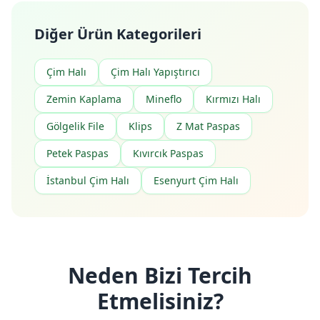
Diğer Ürün Kategorileri
Çim Halı
Çim Halı Yapıştırıcı
Zemin Kaplama
Mineflo
Kırmızı Halı
Gölgelik File
Klips
Z Mat Paspas
Petek Paspas
Kıvırcık Paspas
İstanbul Çim Halı
Esenyurt Çim Halı
Neden Bizi Tercih
Etmelisiniz?