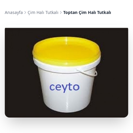
Anasayfa
Çim Halı Tutkalı
Toptan Çim Halı Tutkalı