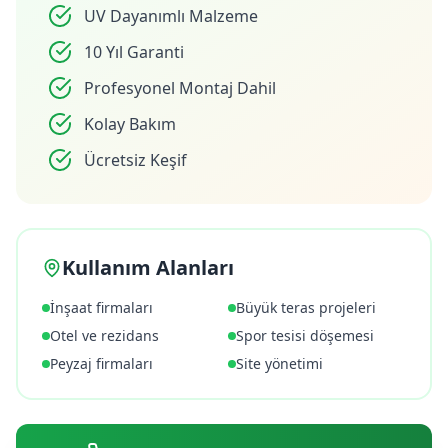
UV Dayanımlı Malzeme
10 Yıl Garanti
Profesyonel Montaj Dahil
Kolay Bakım
Ücretsiz Keşif
Kullanım Alanları
İnşaat firmaları
Büyük teras projeleri
Otel ve rezidans
Spor tesisi döşemesi
Peyzaj firmaları
Site yönetimi