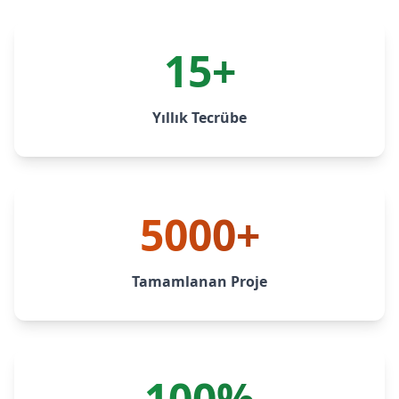
15+
Yıllık Tecrübe
5000+
Tamamlanan Proje
100%