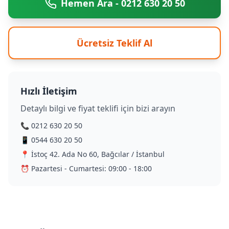
Hemen Ara - 0212 630 20 50
Ücretsiz Teklif Al
Hızlı İletişim
Detaylı bilgi ve fiyat teklifi için bizi arayın
📞 0212 630 20 50
📱 0544 630 20 50
📍 İstoç 42. Ada No 60, Bağcılar / İstanbul
⏰ Pazartesi - Cumartesi: 09:00 - 18:00