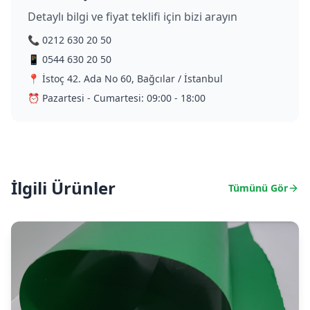
Detaylı bilgi ve fiyat teklifi için bizi arayın
📞 0212 630 20 50
📱 0544 630 20 50
📍 İstoç 42. Ada No 60, Bağcılar / İstanbul
⏰ Pazartesi - Cumartesi: 09:00 - 18:00
İlgili Ürünler
Tümünü Gör