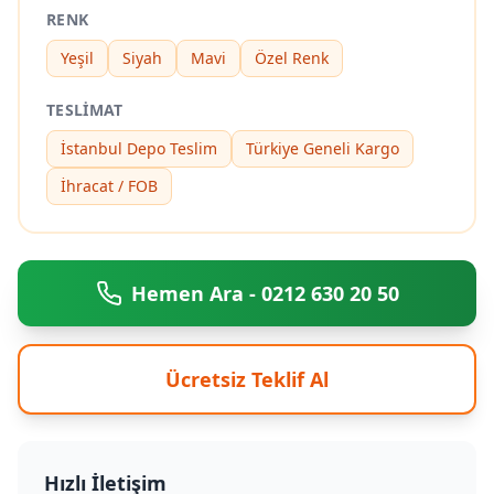
RENK
Yeşil
Siyah
Mavi
Özel Renk
TESLIMAT
İstanbul Depo Teslim
Türkiye Geneli Kargo
İhracat / FOB
Hemen Ara - 0212 630 20 50
Ücretsiz Teklif Al
Hızlı İletişim