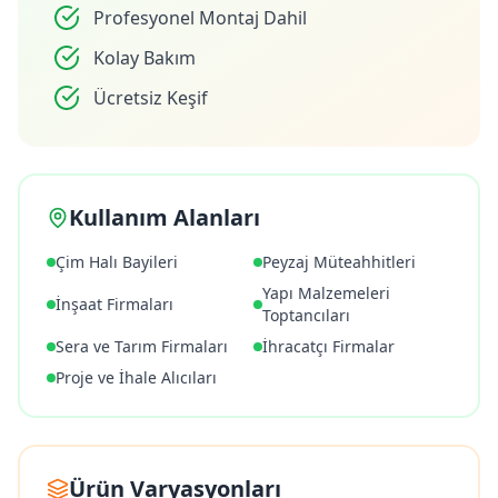
Profesyonel Montaj Dahil
Kolay Bakım
Ücretsiz Keşif
Kullanım Alanları
Çim Halı Bayileri
Peyzaj Müteahhitleri
Yapı Malzemeleri
İnşaat Firmaları
Toptancıları
Sera ve Tarım Firmaları
İhracatçı Firmalar
Proje ve İhale Alıcıları
Ürün Varyasyonları